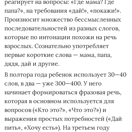
реагирует на вопросы: «Где мама? Где
папа?», на требования «дай!», «покажи!».
Произносит множество бессмысленных
последовательностей из разных слогов,
которые по интонации похожи на речь
взрослых. Сознательно употребляет
первые короткие слова — мама, папа,
дядя, дай и другие.
В полтора года ребенок использует 30—40
слов, в два — уже 300—400. У него
начинает формироваться фразовая речь,
которая в основном используется для
вопросов («Кто это?», «Что это?») и
выражения простых потребностей («Дай
пить», «Хочу есть»). На третьем году