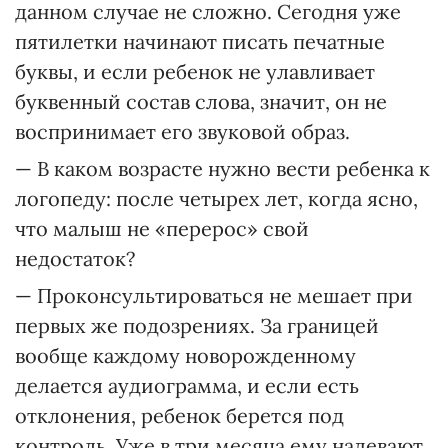
данном случае не сложно. Сегодня уже
пятилетки начинают писать печатные
буквы, и если ребенок не улавливает
буквенный состав слова, значит, он не
воспринимает его звуковой образ.
— В каком возрасте нужно вести ребенка к
логопеду: после четырех лет, когда ясно,
что малыш не «перерос» свой
недостаток?
— Проконсультироваться не мешает при
первых же подозрениях. За границей
вообще каждому новорожденному
делается аудиограмма, и если есть
отклонения, ребенок берется под
контроль. Уже в три месяца ему надевают