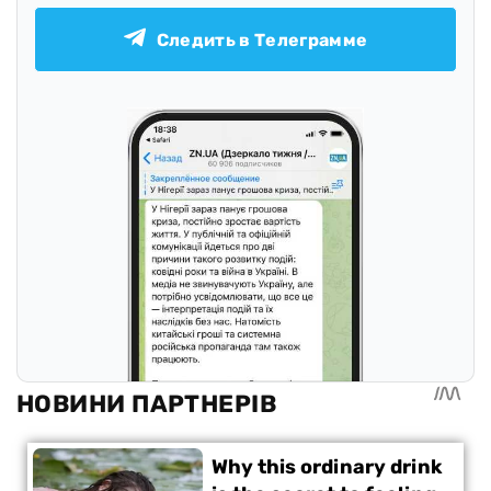
Следить в Телеграмме