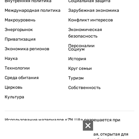
Внутренняя политика
Социальная защита
Международная политика
Зарубежная экономика
Макроуровень
Конфликт интересов
Энергорынок
Экономическая
безопасность
Приватизация
Персоналии
Экономика регионов
Социум
Наука
История
Технологии
Круг семьи
Среда обитания
Туризм
Церковь
Собственность
Культура
Использование материалов «ZN.UA» разрешается при
условии ссылки на «ZN.UA».
Для интернет-изданий обязательна прямая, открытая для