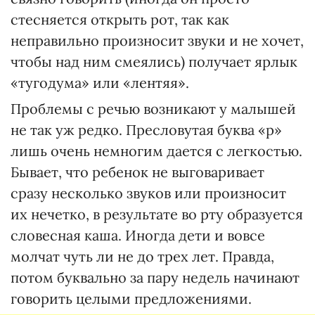
стесняется открыть рот, так как
неправильно произносит звуки и не хочет,
чтобы над ним смеялись) получает ярлык
«тугодума» или «лентяя».
Проблемы с речью возникают у малышей
не так уж редко. Пресловутая буква «р»
лишь очень немногим дается с легкостью.
Бывает, что ребенок не выговаривает
сразу несколько звуков или произносит
их нечетко, в результате во рту образуется
словесная каша. Иногда дети и вовсе
молчат чуть ли не до трех лет. Правда,
потом буквально за пару недель начинают
говорить целыми предложениями.