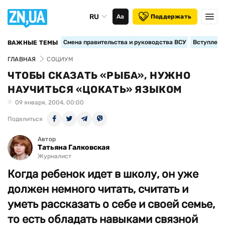
RU
Аа
Поддержать
Смена правительства и руководства ВСУ
Вступление
ВАЖНЫЕ ТЕМЫ
ГЛАВНАЯ
СОЦИУМ
ЧТОБЫ СКАЗАТЬ «РЫБА», НУЖНО
НАУЧИТЬСЯ «ЦОКАТЬ» ЯЗЫКОМ
09 января, 2004, 00:00
Поделиться
Автор
Татьяна Галковская
Журналист
Когда ребенок идет в школу, он уже
должен немного читать, считать и
уметь рассказать о себе и своей семье,
то есть обладать навыками связной