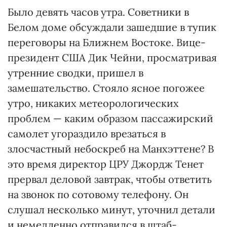
Было девять часов утра. Советники в
Белом доме обсуждали зашедшие в тупик
переговоры на Ближнем Востоке. Вице-
президент США Дик Чейни, просматривая
утренние сводки, пришел в
замешательство. Стояло ясное погожее
утро, никаких метеорологических
проблем — каким образом пассажирский
самолет угораздило врезаться в
злосчастный небоскреб на Манхэттене? В
это время директор ЦРУ Джордж Тенет
прервал деловой завтрак, чтобы ответить
на звонок по сотовому телефону. Он
слушал несколько минут, уточнил детали
и немедленно отправился в штаб-