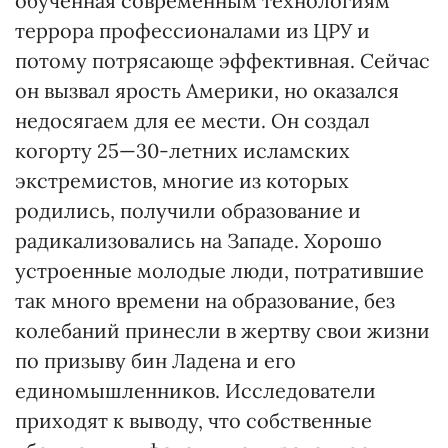
обученная современным технологиям
террора профессионалами из ЦРУ и
потому потрясающе эффективная. Сейчас
он вызвал ярость Америки, но оказался
недосягаем для ее мести. Он создал
когорту 25—30-летних исламских
экстремистов, многие из которых
родились, получили образование и
радикализовались на Западе. Хорошо
устроенные молодые люди, потратившие
так много времени на образование, без
колебаний принесли в жертву свои жизни
по призыву бин Ладена и его
единомышленников. Исследователи
приходят к выводу, что собственные