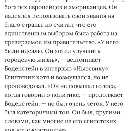
богатых европейцев и американцев. Он
надеялся использовать свои знания на
благо страны, но считал, что его
единственным выбором была работа на
презираемое им правительство. «У него
были идеалы. Он хотел улучшить
городскую жизнь», — вспоминает
Боденстейн в интервью «Ньюсвику».
Египтянин хотя и возмущался, но не
проповедовал. «Он не повышал голоса,
когда говорил о политике, — продолжает
Боденстейн, — но был очень четок. У него
был категоричный тон. Он был, другими
словами, как многие из его египетских
коллег-сверстников».