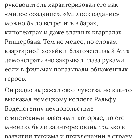
руководитель характеризовал его как
«милое создание». «Милое создание»
можно было встретить в барах,
кинотеатрах и даже злачных кварталах
Риппербана. Тем не менее, по словам
квартирной хозяйки, благочестивый Атта
демонстративно закрывал глаза руками,
если в фильмах показывали обнаженных
героев.
Он редко выражал свои чувства, но как-то
высказал немецкому коллеге Ральфу
Боденстейну неудовольствие
египетскими властями, которые, по его
мнению, были заинтересованы только в
развитии туризма и привлечении в страну