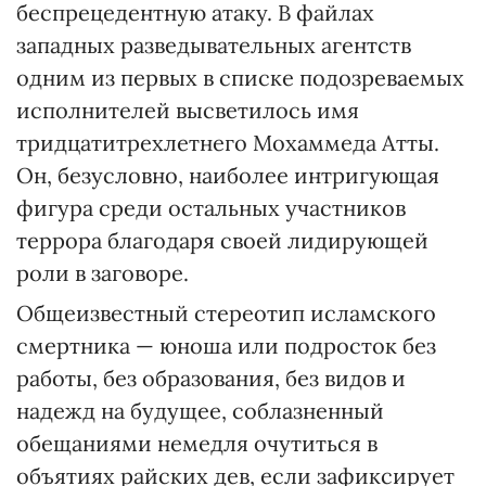
беспрецедентную атаку. В файлах
западных разведывательных агентств
одним из первых в списке подозреваемых
исполнителей высветилось имя
тридцатитрехлетнего Мохаммеда Атты.
Он, безусловно, наиболее интригующая
фигура среди остальных участников
террора благодаря своей лидирующей
роли в заговоре.
Общеизвестный стереотип исламского
смертника — юноша или подросток без
работы, без образования, без видов и
надежд на будущее, соблазненный
обещаниями немедля очутиться в
объятиях райских дев, если зафиксирует