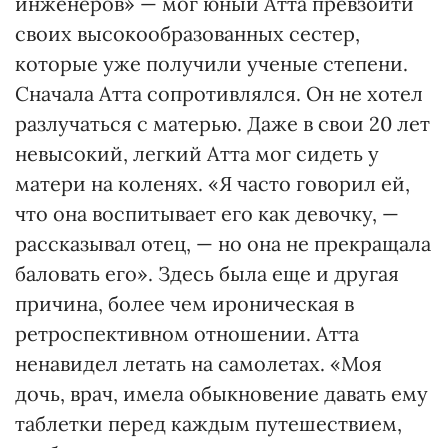
инженеров» — мог юный Атта превзойти
своих высокообразованных сестер,
которые уже получили ученые степени.
Сначала Атта сопротивлялся. Он не хотел
разлучаться с матерью. Даже в свои 20 лет
невысокий, легкий Атта мог сидеть у
матери на коленях. «Я часто говорил ей,
что она воспитывает его как девочку, —
рассказывал отец, — но она не прекращала
баловать его». Здесь была еще и другая
причина, более чем ироническая в
ретроспективном отношении. Атта
ненавидел летать на самолетах. «Моя
дочь, врач, имела обыкновение давать ему
таблетки перед каждым путешествием,