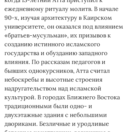
ежедневному ритуалу молитв. В начале
90-х, изучая архитектуру в Каирском
университете, он оказался под влиянием
«братьев-мусульман», их призывов к
созданию истинного исламского
государства и обузданию западного
влияния. По рассказам педагогов и
бывших однокурсников, Атта считал
небоскребы и высотные строения
надругательством над исламской
культурой. В городах Ближнего Востока
традиционными были одно- и
двухэтажные здания с небольшими
двориками. Безличные и уродливые