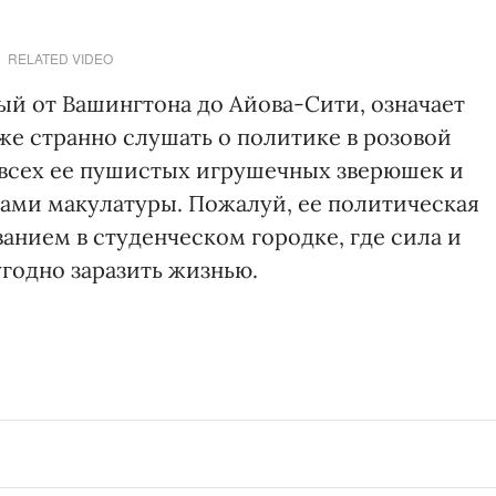
RELATED VIDEO
й от Вашингтона до Айова-Сити, означает
же странно слушать о политике в розовой
 всех ее пушистых игрушечных зверюшек и
пами макулатуры. Пожалуй, ее политическая
анием в студенческом городке, где сила и
годно заразить жизнью.