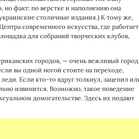
, но факт: по верстке и наполнению она
украинские столичные издания.) К тому же,
Центра современного искусства, где работает
 площадка для собраний творческих клубов,
ериканских городов, — очень вежливый город
если вы одной ногой стоите на переходе,
еди. Если кто-то вдруг толкнул, зацепил ил
ельно извинится. Возможно, такое поведение
ксуальном домогательстве. Здесь их подают