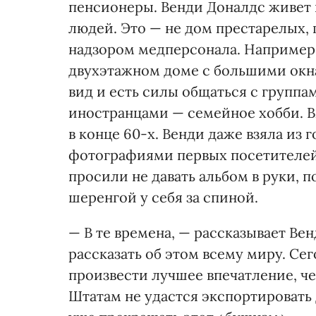
пенсионеры. Венди Доналдс живет
людей. Это — не дом престарелых, 
надзором медперсонала. Например, 
двухэтажном доме с большими окн
вид и есть силы общаться с группа
иностранцами — семейное хобби. В
в конце 60-х. Венди даже взяла из 
фотографиями первых посетителей,
просили не давать альбом в руки, п
шеренгой у себя за спиной.
— В те времена, — рассказывает Ве
рассказать об этом всему миру. Се
произвести лучшее впечатление, че
Штатам не удастся экспортировать 