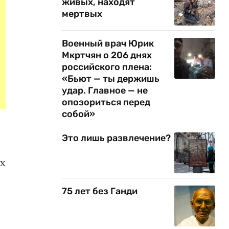
живых, находят
мертвых
Военный врач Юрик
Мкртчян о 206 днях
российского плена:
«Бьют — ты держишь
удар. Главное — не
опозориться перед
собой»
Это лишь развлечение?
ах
75 лет без Ганди