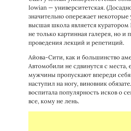
Iowian — университетская. (Досадно
значительно опережает некоторые 
высшая школа является куратором 
не только картинная галерея, но и
проведения лекций и репетиций.
Айова-Сити, как и большинство ам
Автомобили не сдвинутся с места, 
мужчины пропускают впереди себя л
наступил на ногу, виновник обязат
воспитала популярность исков о се
все, кому не лень.