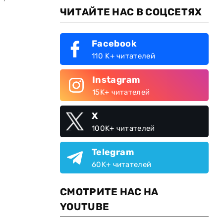
ЧИТАЙТЕ НАС В СОЦСЕТЯХ
Facebook
110 K+ читателей
Instagram
15K+ читателей
X
100K+ читателей
Telegram
60K+ читателей
СМОТРИТЕ НАС НА
YOUTUBE