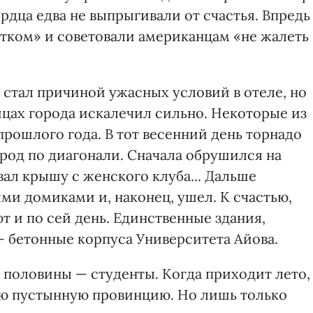
рдца едва не выпрыгивали от счастья. Впредь
тком» и советовали американцам «не жалеть
 стал причиной ужасных условий в отеле, но
цах города искалечил сильно. Некоторые из
прошлого года. В тот весенний день торнадо
ород по диагонали. Сначала обрушился на
рвал крышу с женского клуба... Дальше
и домиками и, наконец, ушел. К счастью,
т и по сей день. Единственные здания,
— бетонные корпуса Университета Айова.
о половины — студенты. Когда приходит лето,
ую пустынную провинцию. Но лишь только