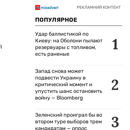
ПОПУЛЯРНОЕ
Удар баллистикой по
1
Киеву: на Оболони пылают
й
резервуары с топливом,
есть раненые
Запад снова может
подвести Украину в
2
критический момент и
упустить шанс остановить
войну — Bloomberg
Зеленский проиграл бы во
3
втором туре выборов трем
кандидатам — опрос