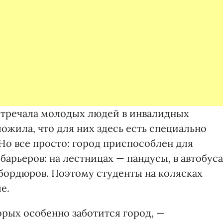
стречала молодых людей в инвалидных
ожила, что для них здесь есть специально
Но все просто: город приспособлен для
барьеров: на лестницах — пандусы, в автобус
бордюров. Поэтому студенты на колясках
е.
орых особенно заботится город, —