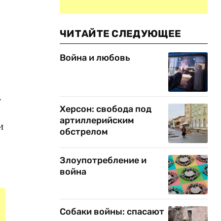
ЧИТАЙТЕ СЛЕДУЮЩЕЕ
Война и любовь
.
Херсон: свобода под
артиллерийским
и
обстрелом
Злоупотребление и
война
Собаки войны: спасают