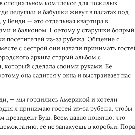
 в специальном комплексе для пожилых
где дедушки и бабушки живут в палатах под
у Венди — это отдельная квартира в
ами и балконом. Поэтому у старушки бодрый
ми посетителей из-за рубежа. Общение с
месте с сестрой они начали принимать госте
городского архива старый альбом с
 который сделала своими руками. Ее
оэтому она садится у окна и выстраивает нас
нди, — мы гордились Америкой и хотели
годня я принимаю гостей из-за рубежа, чтобы
м президент Буш. Всем давно понятно, что
демократию, ее не запакуешь в коробки. Пора