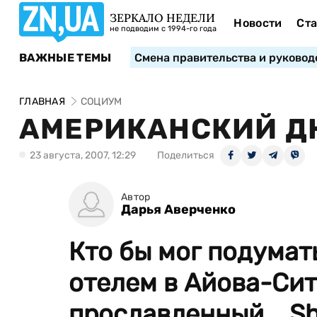
ЗЕРКАЛО НЕДЕЛИ
Новости
Ста
не подводим с 1994-го года
ВАЖНЫЕ ТЕМЫ
Смена правительства и руковод
ГЛАВНАЯ
СОЦИУМ
АМЕРИКАНСКИЙ Д
23 августа, 2007, 12:29
Поделиться
Автор
Дарья Аверченко
Кто бы мог подумат
отелем в Айова-Си
прославленный... S