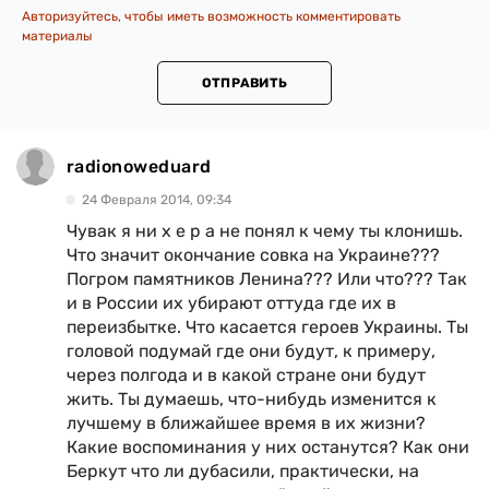
Авторизуйтесь, чтобы иметь возможность комментировать
материалы
ОТПРАВИТЬ
radionoweduard
24 Февраля 2014, 09:34
Чувак я ни х е р а не понял к чему ты клонишь.
Что значит окончание совка на Украине???
Погром памятников Ленина??? Или что??? Так
и в России их убирают оттуда где их в
переизбытке. Что касается героев Украины. Ты
головой подумай где они будут, к примеру,
через полгода и в какой стране они будут
жить. Ты думаешь, что-нибудь изменится к
лучшему в ближайшее время в их жизни?
Какие воспоминания у них останутся? Как они
Беркут что ли дубасили, практически, на