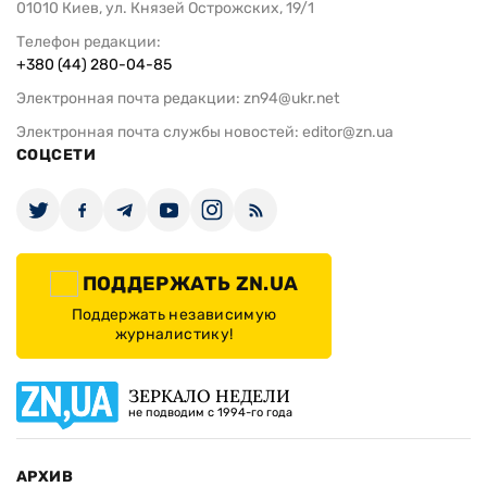
01010 Киев, ул. Князей Острожских, 19/1
Телефон редакции:
+380 (44) 280-04-85
Электронная почта редакции:
zn94@ukr.net
Электронная почта службы новостей:
editor@zn.ua
СОЦСЕТИ
ПОДДЕРЖАТЬ ZN.UA
Поддержать независимую
журналистику!
ЗЕРКАЛО НЕДЕЛИ
не подводим с 1994-го года
АРХИВ