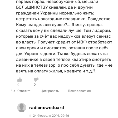
первых порах, невооружённый, мешали
БОЛЬШИНСТВУ киевлян, да и другим
гражданам Украины нормально жить:
встретить новогодние праздники, Рождество...
Кому вы сделали лучше?... Я могу, правда,
сказать кому вы сделали лучше. Тем лидерам,
которые за счёт вас недоумков влезут сейчас
во власть. Получат кредит от МВФ отработают
свои сроки и смотаются, оставив после себя
для Украины долги. Ты же будешь лежать на
диванчике в своей тёплой квартире смотреть
на них в телевизор, о про себя думать, где мне
взять на оплату жилья, кредита и т.д.?...
0
0
Ответить
Цитировать
Пожаловаться
radionoweduard
24 Февраля 2014, 09:46