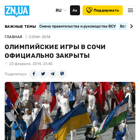
RU
Аа
Поддержать
Смена правительства и руководства ВСУ
Вступление
ВАЖНЫЕ ТЕМЫ
ГЛАВНАЯ
СОЧИ-2014
ОЛИМПИЙСКИЕ ИГРЫ В СОЧИ
ОФИЦИАЛЬНО ЗАКРЫТЫ
23 февраля, 2014, 23:45
Поделиться