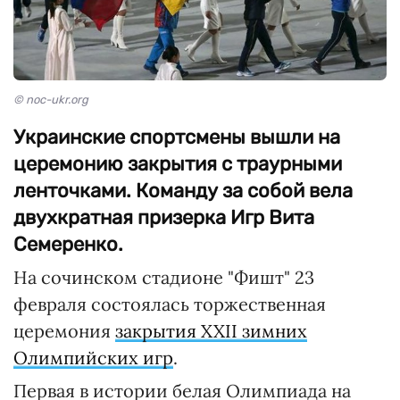
© noc-ukr.org
Украинские спортсмены вышли на
церемонию закрытия с траурными
ленточками. Команду за собой вела
двухкратная призерка Игр Вита
Семеренко.
На сочинском стадионе "Фишт" 23
февраля состоялась торжественная
церемония
закрытия XXII зимних
Олимпийских игр
.
Первая в истории белая Олимпиада на