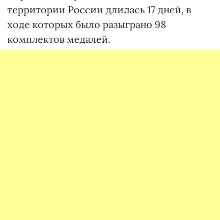
территории России длилась 17 дней, в
ходе которых было разыграно 98
комплектов медалей.