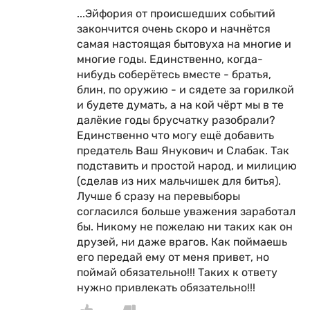
...Эйфория от происшедших событий
закончится очень скоро и начнётся
самая настоящая бытовуха на многие и
многие годы. Единственно, когда-
нибудь соберётесь вместе - братья,
блин, по оружию - и сядете за горилкой
и будете думать, а на кой чёрт мы в те
далёкие годы брусчатку разобрали?
Единственно что могу ещё добавить
предатель Ваш Янукович и Слабак. Так
подставить и простой народ, и милицию
(сделав из них мальчишек для битья).
Лучше б сразу на перевыборы
согласился больше уважения заработал
бы. Никому не пожелаю ни таких как он
друзей, ни даже врагов. Как поймаешь
его передай ему от меня привет, но
поймай обязательно!!! Таких к ответу
нужно привлекать обязательно!!!