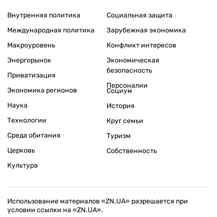
Внутренняя политика
Социальная защита
Международная политика
Зарубежная экономика
Макроуровень
Конфликт интересов
Энергорынок
Экономическая
безопасность
Приватизация
Персоналии
Экономика регионов
Социум
Наука
История
Технологии
Круг семьи
Среда обитания
Туризм
Церковь
Собственность
Культура
Использование материалов «ZN.UA» разрешается при
условии ссылки на «ZN.UA».