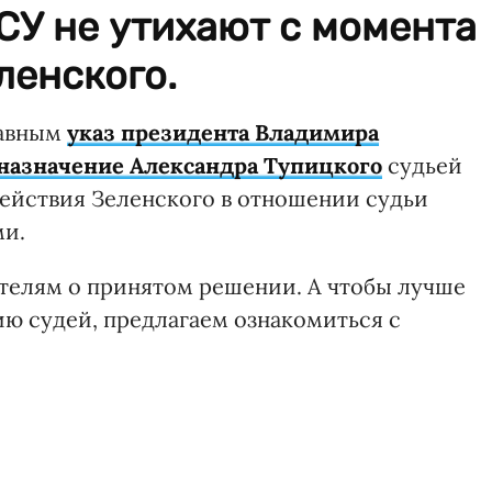
СУ не утихают с момента
ленского.
равным
указ президента Владимира
 назначение Александра Тупицкого
судьей
ействия Зеленского в отношении судьи
ми.
телям о принятом решении. А чтобы лучше
ию судей, предлагаем ознакомиться с