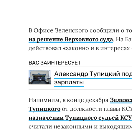
В Офисе Зеленского сообщили о то
на решение Верховного суда
. На Б
действовал «законно и в интересах
ВАС ЗАИНТЕРЕСУЕТ
Александр Тупицкий под
зарплаты
Напомним, в конце декабря
Зеленс
Тупицкого
от должности главы КСУ,
назначении Тупицкого судьей КСУ
считали незаконными и выходящи