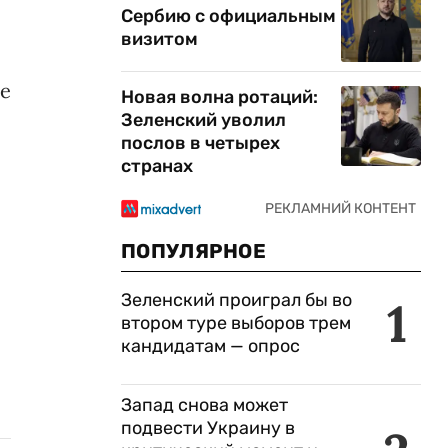
Сербию с официальным
визитом
ие
Новая волна ротаций:
Зеленский уволил
послов в четырех
странах
ПОПУЛЯРНОЕ
Зеленский проиграл бы во
1
втором туре выборов трем
кандидатам — опрос
Запад снова может
подвести Украину в