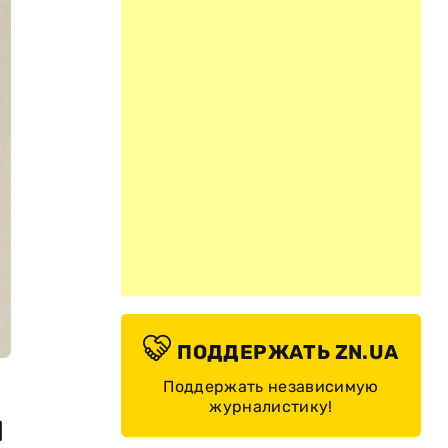
ПОДДЕРЖАТЬ ZN.UA
Поддержать независимую
журналистику!
и