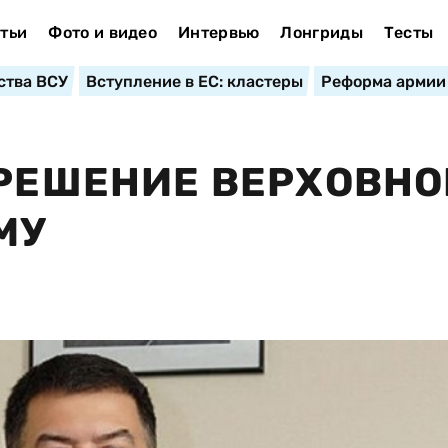
тьи
Фото и видео
Интервью
Лонгриды
Тесты
ства ВСУ
Вступление в ЕС: кластеры
Реформа армии
 РЕШЕНИЕ ВЕРХОВНО
МУ