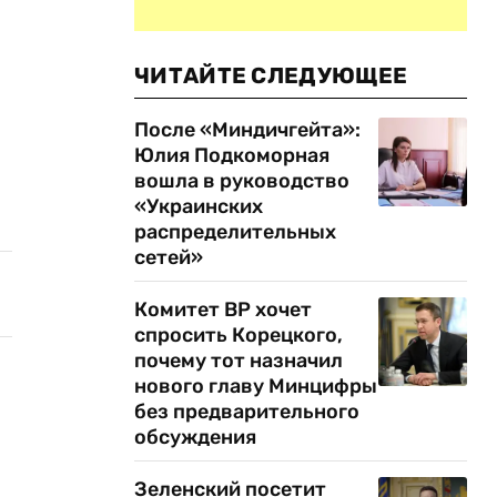
ЧИТАЙТЕ СЛЕДУЮЩЕЕ
После «Миндичгейта»:
Юлия Подкоморная
вошла в руководство
«Украинских
распределительных
сетей»
Комитет ВР хочет
спросить Корецкого,
почему тот назначил
нового главу Минцифры
без предварительного
обсуждения
Зеленский посетит