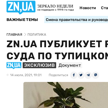
ЗЕРКАЛО НЕДЕЛИ
Новости
Ста
не подводим с 1994-го года
ВАЖНЫЕ ТЕМЫ
Смена правительства и руковод
ГЛАВНАЯ
ПОЛИТИКА
ZN.UA ПУБЛИКУЕТ
СУДА ПО ТУПИЦКО
ЭКСКЛЮЗИВ
Документ
14 июля, 2021, 19:01
Поделиться