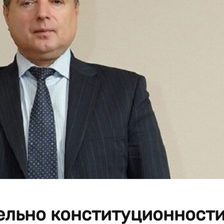
ельно конституционност