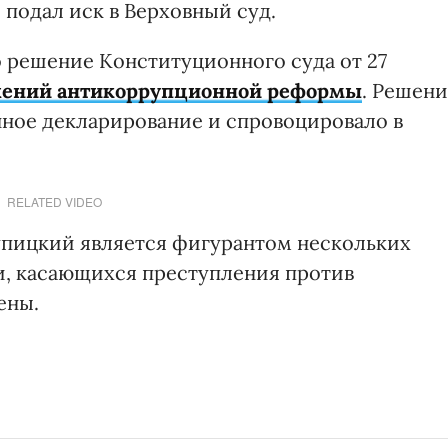
 подал иск в Верховный суд.
 решение Конституционного суда от 27
жений антикоррупционной реформы
. Решен
нное декларирование и спровоцировало в
RELATED VIDEO
упицкий является фигурантом нескольких
ти, касающихся преступления против
ены.