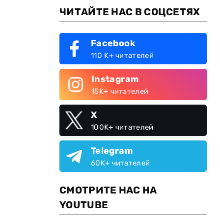
ЧИТАЙТЕ НАС В СОЦСЕТЯХ
Facebook
110 K+ читателей
Instagram
15K+ читателей
X
100K+ читателей
Telegram
60K+ читателей
СМОТРИТЕ НАС НА
YOUTUBE