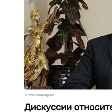
© stakhanov.org.ua
Дискуссии относит