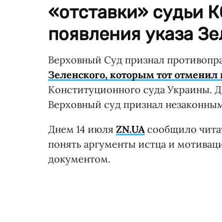
«отставки» судьи К
появления указа Зе
Верховный Суд признал противоп
Зеленского, которым тот отменил
Конституционного суда Украины. Д
Верховный суд признал незаконны
Днем 14 июля
ZN.UA
сообщило чита
понять аргументы истца и мотивац
документом.