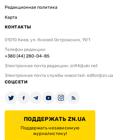
Редакционная политика
Карта
КОНТАКТЫ
01010 Киев, ул. Князей Острожских, 19/1
Телефон редакции:
+380 (44) 280-04-85
Электронная почта редакции:
zn94@ukr.net
Электронная почта службы новостей:
editor@zn.ua
СОЦСЕТИ
ПОДДЕРЖАТЬ ZN.UA
Поддержать независимую
журналистику!