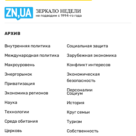
ЗЕРКАЛО НЕДЕЛИ
не подводим с 1994-го года
АРХИВ
Внутренняя политика
Социальная защита
Международная политика
Зарубежная экономика
Макроуровень
Конфликт интересов
Энергорынок
Экономическая
безопасность
Приватизация
Персоналии
Экономика регионов
Социум
Наука
История
Технологии
Круг семьи
Среда обитания
Туризм
Церковь
Собственность