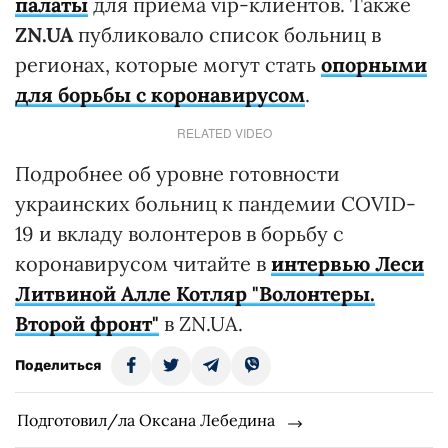
палаты
для приема vip-клиентов. Также
ZN.UA
публиковало список больниц в
регионах, которые могут стать
опорными
для борьбы с коронавирусом
.
RELATED VIDEO
Подробнее об уровне готовности
украинских больниц к пандемии COVID-
19 и вкладу волонтеров в борьбу с
коронавирусом читайте в
интервью Леси
Литвиной Алле Котляр "Волонтеры.
Второй фронт"
в ZN.UA.
Поделиться
Подготовил/ла Оксана Лебедина