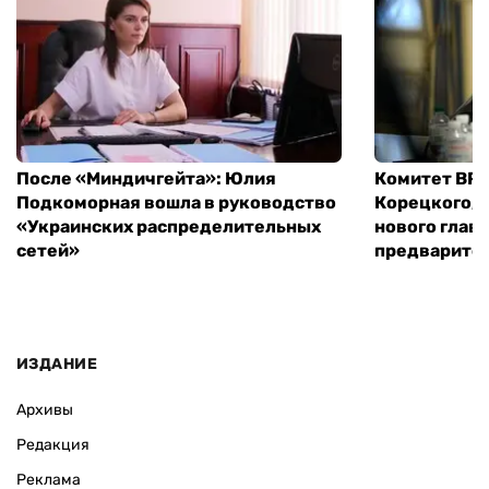
После «Миндичгейта»: Юлия
Комитет ВР 
Подкоморная вошла в руководство
Корецкого, 
«Украинских распределительных
нового глав
сетей»
предварите
ИЗДАНИЕ
Архивы
Редакция
Реклама