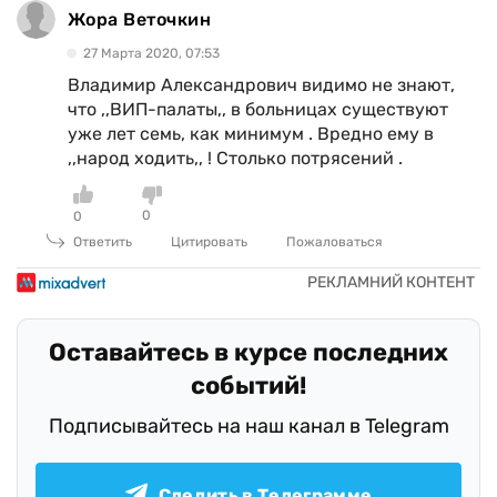
Жора Веточкин
27 Марта 2020, 07:53
Владимир Александрович видимо не знают,
что ,,ВИП-палаты,, в больницах существуют
уже лет семь, как минимум . Вредно ему в
,,народ ходить,, ! Столько потрясений .
0
0
Ответить
Цитировать
Пожаловаться
Оставайтесь в курсе последних
событий!
Подписывайтесь на наш канал в Telegram
Следить в Телеграмме