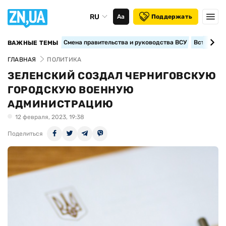
RU
Аа
Поддержать
Смена правительства и руководства ВСУ
Вступление
ВАЖНЫЕ ТЕМЫ
ГЛАВНАЯ
ПОЛИТИКА
ЗЕЛЕНСКИЙ СОЗДАЛ ЧЕРНИГОВСКУЮ
ГОРОДСКУЮ ВОЕННУЮ
АДМИНИСТРАЦИЮ
12 февраля, 2023, 19:38
Поделиться