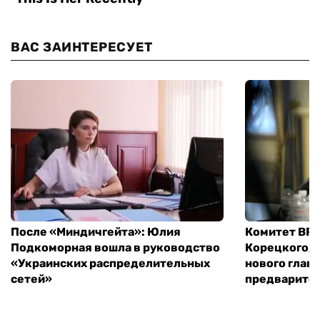
ВАС ЗАИНТЕРЕСУЕТ
После «Миндичгейта»: Юлия
Комитет ВР 
Подкоморная вошла в руководство
Корецкого, 
«Украинских распределительных
нового глав
сетей»
предварите