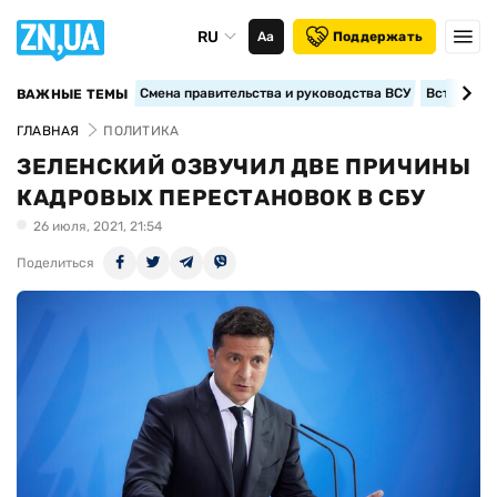
RU
Аа
Поддержать
Смена правительства и руководства ВСУ
Вступление
ВАЖНЫЕ ТЕМЫ
ГЛАВНАЯ
ПОЛИТИКА
ЗЕЛЕНСКИЙ ОЗВУЧИЛ ДВЕ ПРИЧИНЫ
КАДРОВЫХ ПЕРЕСТАНОВОК В СБУ
26 июля, 2021, 21:54
Поделиться