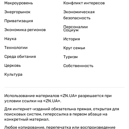
Макроуровень
Конфликт интересов
Энергорынок
Экономическая
безопасность
Приватизация
Персоналии
Экономика регионов
Социум
Наука
История
Технологии
Круг семьи
Среда обитания
Туризм
Церковь
Собственность
Культура
Использование материалов «ZN.UA» разрешается при
условии ссылки на «ZN.UA».
Для интернет-изданий обязательна прямая, открытая для
поисковых систем, гиперссылка в первом абзаце на
конкретный материал.
Любое копирование, перепечатка или воспроизведение