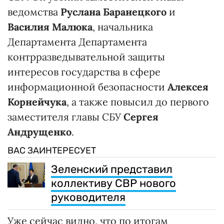
ведомства
Руслана Баранецкого
и
Василия Малюка
, начальника
Департамента Департамента
контрразведывательной защиты
интересов государства в сфере
информационной безопасности
Алексея
Корнейчука
, а также повысил до первого
заместителя главы СБУ
Сергея
Андрущенко
.
ВАС ЗАИНТЕРЕСУЕТ
Зеленский представил
коллективу СВР нового
руководителя
Уже сейчас видно, что по итогам