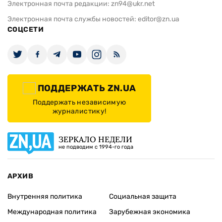
Электронная почта редакции:
zn94@ukr.net
Электронная почта службы новостей:
editor@zn.ua
СОЦСЕТИ
ПОДДЕРЖАТЬ ZN.UA
Поддержать независимую
журналистику!
ЗЕРКАЛО НЕДЕЛИ
не подводим с 1994-го года
АРХИВ
Внутренняя политика
Социальная защита
Международная политика
Зарубежная экономика