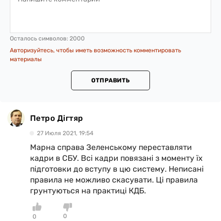
Осталось символов:
2000
Авторизуйтесь, чтобы иметь возможность комментировать
материалы
ОТПРАВИТЬ
Петро Дігтяр
27 Июля 2021, 19:54
Марна справа Зеленському переставляти
кадри в СБУ. Всі кадри повязані з моменту їх
підготовки до вступу в цю систему. Неписані
правила не можливо скасувати. Ці правила
грунтуються на практиці КДБ.
0
0