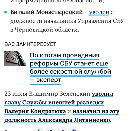
информационной безопасности;
Виталий Монастырецкий
–
уволен
с
должности начальника Управления СБУ
в Черновицкой области.
ВАС ЗАИНТЕРЕСУЕТ
По итогам проведения
реформы СБУ станет еще
более секретной службой
— эксперт
23 июля Владимир Зеленский
уволил
главу Службы внешней разведки
Валерия Кондратюка
и
назначил на эту
должность Александра Литвиненко
.