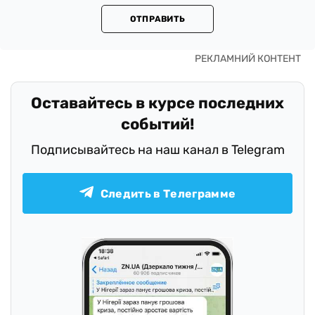
ОТПРАВИТЬ
Оставайтесь в курсе последних
событий!
Подписывайтесь на наш канал в Telegram
Следить в Телеграмме