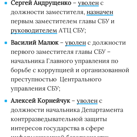
Сергей Андрущенко
–
уволен
с
должности заместителя,
назначен
первым заместителем главы СБУ и
руководителем
АТЦ СБУ;
Василий Малюк
–
уволен
с должности
первого заместителя главы СБУ –
начальника Главного управления по
борьбе с коррупцией и организованной
преступностью Центрального
управления СБУ;
Алексей Корнейчук
–
уволен
с
должности начальника Департамента
контрразведывательной защиты
интересов государства в сфере