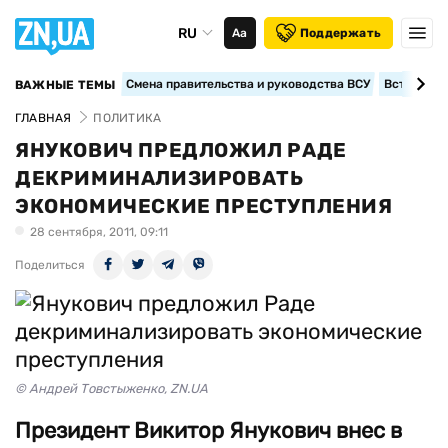
RU
Аа
Поддержать
Смена правительства и руководства ВСУ
Вступление
ВАЖНЫЕ ТЕМЫ
ГЛАВНАЯ
ПОЛИТИКА
ЯНУКОВИЧ ПРЕДЛОЖИЛ РАДЕ
ДЕКРИМИНАЛИЗИРОВАТЬ
ЭКОНОМИЧЕСКИЕ ПРЕСТУПЛЕНИЯ
28 сентября, 2011, 09:11
Поделиться
© Андрей Товстыженко, ZN.UA
Президент Викитор Янукович внес в