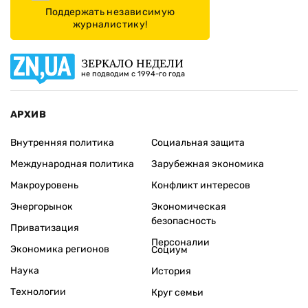
Поддержать независимую
журналистику!
ЗЕРКАЛО НЕДЕЛИ
не подводим с 1994-го года
АРХИВ
Внутренняя политика
Социальная защита
Международная политика
Зарубежная экономика
Макроуровень
Конфликт интересов
Энергорынок
Экономическая
безопасность
Приватизация
Персоналии
Экономика регионов
Социум
Наука
История
Технологии
Круг семьи