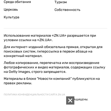
Среда обитания
Туризм
Церковь
Собственность
Культура
Использование материалов «ZN.UA» разрешается при
условии ссылки на «ZN.UA».
Для интернет-изданий обязательна прямая, открытая для
поисковых систем, гиперссылка в первом абзаце на
конкретный материал.
Любое копирование, перепечатка или воспроизведение
фотографических и видео материалов, содержащих ссылку
на Getty Images, строго запрещается.
Материалы в блоке "Новости компаний" публикуются на
правах рекламы.
ПОЛИТИКА КОНФИДЕНЦИАЛЬНОСТИ САЙТА ZN.UA
© 1994–2026 «ЗЕРКАЛО НЕДЕЛИ. УКРАИНА». ВСЕ ПРАВА ЗАЩИЩЕНЫ.