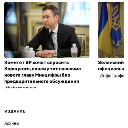
Комитет ВР хочет спросить
Зеленский п
Корецкого, почему тот назначил
официальны
нового главу Минцифры без
Инфографик
предварительного обсуждения
Инфографика
ИЗДАНИЕ
Архивы