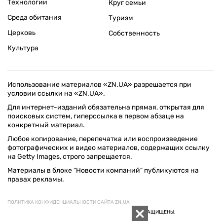
Технологии
Круг семьи
Среда обитания
Туризм
Церковь
Собственность
Культура
Использование материалов «ZN.UA» разрешается при
условии ссылки на «ZN.UA».
Для интернет-изданий обязательна прямая, открытая для
поисковых систем, гиперссылка в первом абзаце на
конкретный материал.
Любое копирование, перепечатка или воспроизведение
фотографических и видео материалов, содержащих ссылку
на Getty Images, строго запрещается.
Материалы в блоке "Новости компаний" публикуются на
правах рекламы.
ПОЛИТИКА КОНФИДЕНЦИАЛЬНОСТИ САЙТА ZN.UA
© 1994–2026 «ЗЕРКАЛО НЕДЕЛИ. УКРАИНА». ВСЕ ПРАВА ЗАЩИЩЕНЫ.