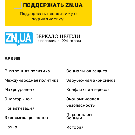
ПОДДЕРЖАТЬ ZN.UA
Поддержать независимую
журналистику!
ЗЕРКАЛО НЕДЕЛИ
не подводим с 1994-го года
АРХИВ
Внутренняя политика
Социальная защита
Международная политика
Зарубежная экономика
Макроуровень
Конфликт интересов
Энергорынок
Экономическая
безопасность
Приватизация
Персоналии
Экономика регионов
Социум
Наука
История