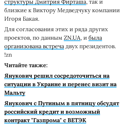
структуры Дмитрия Фирташа
, так и
близкие к Виктору Медведчуку компании
Игоря Бакая.
Для согласования этих и ряда других
проектов, по данным
ZN.UA
, и
была
организована встреча
двух президентов.
!zn
Читайте также:
Янукович решил сосредоточиться на
ситуации в Украине и перенес визит на
Мальту
Янукович с Путиным в пятницу обсудят
российский кредит и возможный
контракт "Газпрома" с ВЕТЭК