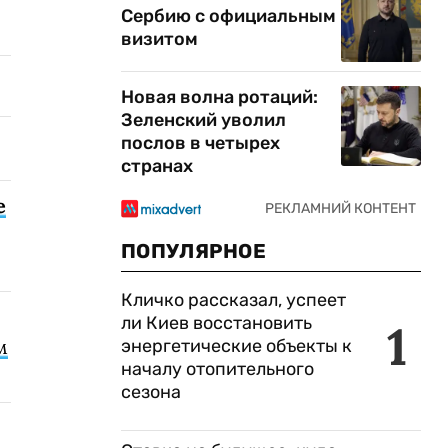
Сербию с официальным
визитом
Новая волна ротаций:
Зеленский уволил
послов в четырех
странах
е
ПОПУЛЯРНОЕ
Кличко рассказал, успеет
ли Киев восстановить
1
м
энергетические объекты к
началу отопительного
сезона