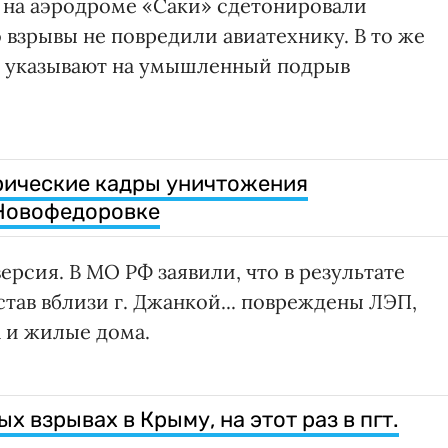
 на аэродроме «Саки» сдетонировали
взрывы не повредили авиатехнику. В то же
не указывают на умышленный подрыв
рические кадры уничтожения
 Новофедоровке
ерсия. В МО РФ заявили, что в результате
тав вблизи г. Джанкой... повреждены ЛЭП,
а и жилые дома.
 взрывах в Крыму, на этот раз в пгт.