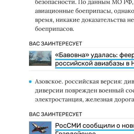
безопасности. По данным МО РФ,
авиационные боеприпасы, однако 
время, никакие доказательства 
боеприпасов.
ВАС ЗАИНТЕРЕСУЕТ
«Бавовна» удалась: фее
российской авиабазы в
Азовское. российская версия: див
диверсии поврежден военный сос
электростанция, железная дорог
ВАС ЗАИНТЕРЕСУЕТ
РосСМИ сообщили о новых
Гвардейское