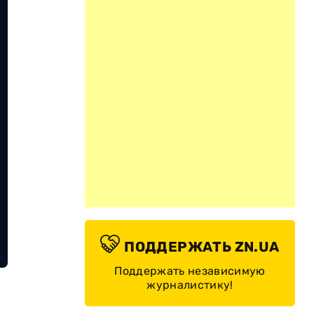
ПОДДЕРЖАТЬ ZN.UA
Поддержать независимую
журналистику!