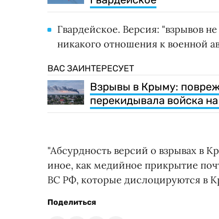
Гвардейское. Версия: "взрывов н
никакого отношения к военной ав
ВАС ЗАИНТЕРЕСУЕТ
Взрывы в Крыму: повреж
перекидывала войска на
"Абсурдность версий о взрывах в К
иное, как медийное прикрытие по
ВС РФ, которые дислоцируются в Кр
Поделиться