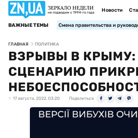
ЗЕРКАЛО НЕДЕЛИ
Новости
Ста
не подводим с 1994-го года
ВАЖНЫЕ ТЕМЫ
Смена правительства и руковод
ГЛАВНАЯ
ПОЛИТИКА
ВЗРЫВЫ В КРЫМУ:
СЦЕНАРИЮ ПРИКР
НЕБОЕСПОСОБНОСТ
17 августа, 2022, 03:20
Поделиться