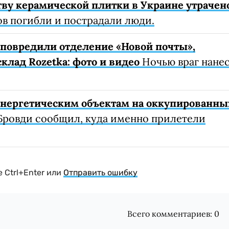
ву керамической плитки в Украине утрачен
ов погибли и пострадали люди.
е повредили отделение «Новой почты»,
клад Rozetka: фото и видео
Ночью враг нане
 энергетическим объектам на оккупированны
Бровди сообщил, куда именно прилетели
 Ctrl+Enter или
Отправить ошибку
Всего комментариев:
0