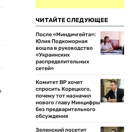
ЧИТАЙТЕ СЛЕДУЮЩЕЕ
После «Миндичгейта»:
Юлия Подкоморная
вошла в руководство
«Украинских
распределительных
сетей»
Комитет ВР хочет
спросить Корецкого,
о
почему тот назначил
нового главу Минцифры
без предварительного
обсуждения
Зеленский посетит