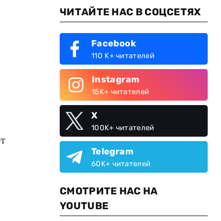
ЧИТАЙТЕ НАС В СОЦСЕТЯХ
Facebook
110 K+ читателей
Instagram
15K+ читателей
X
100K+ читателей
ют
Telegram
60K+ читателей
СМОТРИТЕ НАС НА
YOUTUBE