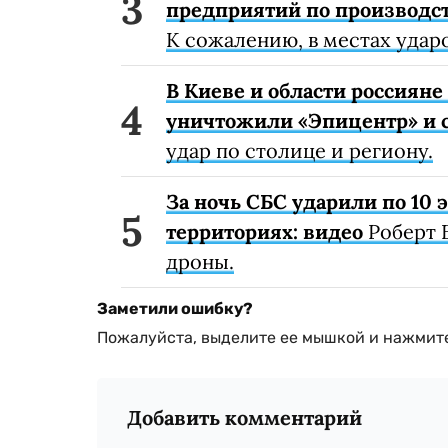
предприятий по производст
К сожалению, в местах удар
В Киеве и области россиян
уничтожили «Эпицентр» и с
удар по столице и региону.
За ночь СБС ударили по 10
территориях: видео
Роберт 
дроны.
Заметили ошибку?
Пожалуйста, выделите ее мышкой и нажмите
Добавить комментарий