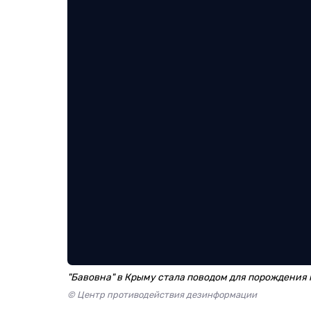
"Бавовна" в Крыму стала поводом для порождения
© Центр противодействия дезинформации