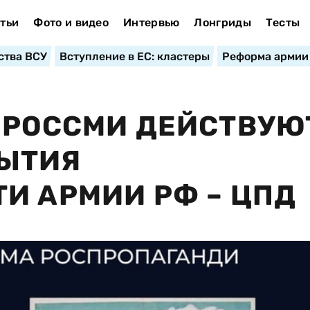
тьи
Фото и видео
Интервью
Лонгриды
Тесты
ства ВСУ
Вступление в ЕС: кластеры
Реформа армии
 РОССМИ ДЕЙСТВУЮ
ЫТИЯ
И АРМИИ РФ – ЦПД