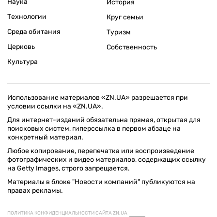
Наука
История
Технологии
Круг семьи
Среда обитания
Туризм
Церковь
Собственность
Культура
Использование материалов «ZN.UA» разрешается при
условии ссылки на «ZN.UA».
Для интернет-изданий обязательна прямая, открытая для
поисковых систем, гиперссылка в первом абзаце на
конкретный материал.
Любое копирование, перепечатка или воспроизведение
фотографических и видео материалов, содержащих ссылку
на Getty Images, строго запрещается.
Материалы в блоке "Новости компаний" публикуются на
правах рекламы.
ПОЛИТИКА КОНФИДЕНЦИАЛЬНОСТИ САЙТА ZN.UA