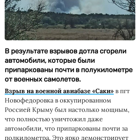
В результате взрывов дотла сгорели
автомобили, которые были
припаркованы почти в полукилометре
от военных самолетов.
Взрыв на военной авиабазе «Саки»
в пгт
Новофедоровка в оккупированном
Россией Крыму был настолько мощным,
что полностью уничтожил даже
автомобили, что припаркованы почти за
полкилометра. Это ярко демонстрирует