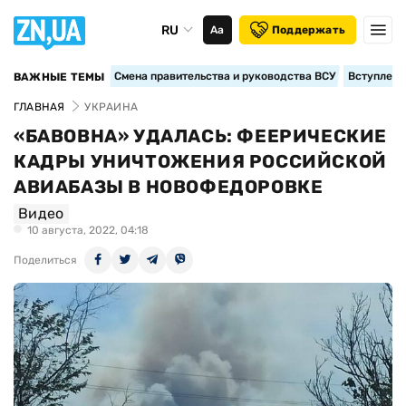
RU
Аа
Поддержать
Смена правительства и руководства ВСУ
Вступление
ВАЖНЫЕ ТЕМЫ
ГЛАВНАЯ
УКРАИНА
«БАВОВНА» УДАЛАСЬ: ФЕЕРИЧЕСКИЕ
КАДРЫ УНИЧТОЖЕНИЯ РОССИЙСКОЙ
АВИАБАЗЫ В НОВОФЕДОРОВКЕ
Видео
10 августа, 2022, 04:18
Поделиться