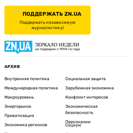
ПОДДЕРЖАТЬ ZN.UA
Поддержать независимую
журналистику!
ЗЕРКАЛО НЕДЕЛИ
не подводим с 1994-го года
АРХИВ
Внутренняя политика
Социальная защита
Международная политика
Зарубежная экономика
Макроуровень
Конфликт интересов
Энергорынок
Экономическая
безопасность
Приватизация
Персоналии
Экономика регионов
Социум