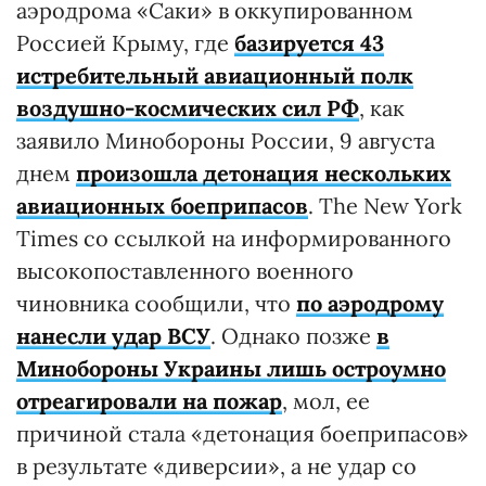
аэродрома «Саки» в оккупированном
Россией Крыму, где
базируется 43
истребительный авиационный полк
воздушно-космических сил РФ
, как
заявило Минобороны России, 9 августа
днем
произошла детонация нескольких
авиационных боеприпасов
. The New York
Times со ссылкой на информированного
высокопоставленного военного
чиновника сообщили, что
по аэродрому
нанесли удар ВСУ
. Однако позже
в
Минобороны Украины лишь остроумно
отреагировали на пожар
, мол, ее
причиной стала «детонация боеприпасов»
в результате «диверсии», а не удар со