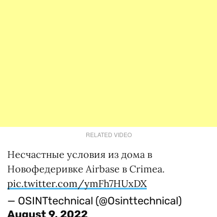
RELATED VIDEO
Несчастные условия из дома в
Новофедеривке Airbase в Crimea.
pic.twitter.com/ymFh7HUxDX
— OSINTtechnical (@Osinttechnical)
August 9, 2022