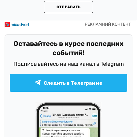
ОТПРАВИТЬ
Оставайтесь в курсе последних
событий!
Подписывайтесь на наш канал в Telegram
Следить в Телеграмме