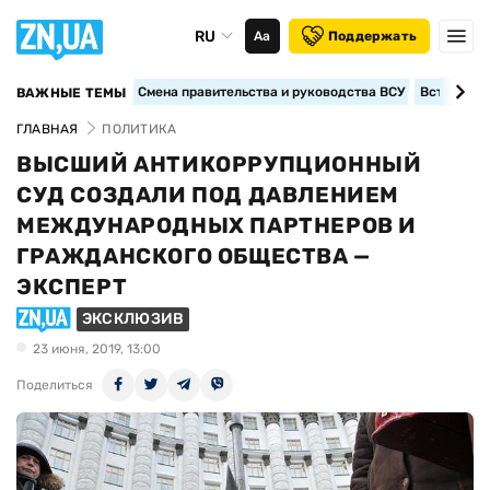
RU
Аа
Поддержать
Смена правительства и руководства ВСУ
Вступление
ВАЖНЫЕ ТЕМЫ
ГЛАВНАЯ
ПОЛИТИКА
ВЫСШИЙ АНТИКОРРУПЦИОННЫЙ
СУД СОЗДАЛИ ПОД ДАВЛЕНИЕМ
МЕЖДУНАРОДНЫХ ПАРТНЕРОВ И
ГРАЖДАНСКОГО ОБЩЕСТВА —
ЭКСПЕРТ
ЭКСКЛЮЗИВ
23 июня, 2019, 13:00
Поделиться