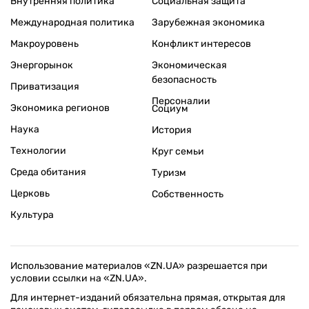
Внутренняя политика
Социальная защита
Международная политика
Зарубежная экономика
Макроуровень
Конфликт интересов
Энергорынок
Экономическая
безопасность
Приватизация
Персоналии
Экономика регионов
Социум
Наука
История
Технологии
Круг семьи
Среда обитания
Туризм
Церковь
Собственность
Культура
Использование материалов «ZN.UA» разрешается при
условии ссылки на «ZN.UA».
Для интернет-изданий обязательна прямая, открытая для