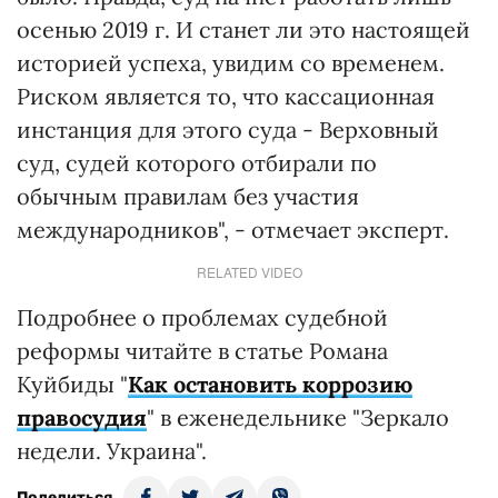
осенью 2019 г. И станет ли это настоящей
историей успеха, увидим со временем.
Риском является то, что кассационная
инстанция для этого суда - Верховный
суд, судей которого отбирали по
обычным правилам без участия
международников", - отмечает эксперт.
RELATED VIDEO
Подробнее о проблемах судебной
реформы читайте в статье Романа
Куйбиды "
Как остановить коррозию
правосудия
" в еженедельнике "Зеркало
недели. Украина".
Поделиться