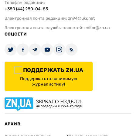
Телефон редакции:
+380 (44) 280-04-85
Электронная почта редакции:
zn94@ukr.net
Электронная почта службы новостей:
editor@zn.ua
СОЦСЕТИ
ПОДДЕРЖАТЬ ZN.UA
Поддержать независимую
журналистику!
ЗЕРКАЛО НЕДЕЛИ
не подводим с 1994-го года
АРХИВ