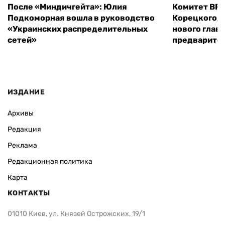
После «Миндичгейта»: Юлия
Комитет ВР 
Подкоморная вошла в руководство
Корецкого, 
«Украинских распределительных
нового глав
сетей»
предварите
ИЗДАНИЕ
Архивы
Редакция
Реклама
Редакционная политика
Карта
КОНТАКТЫ
01010 Киев, ул. Князей Острожских, 19/1