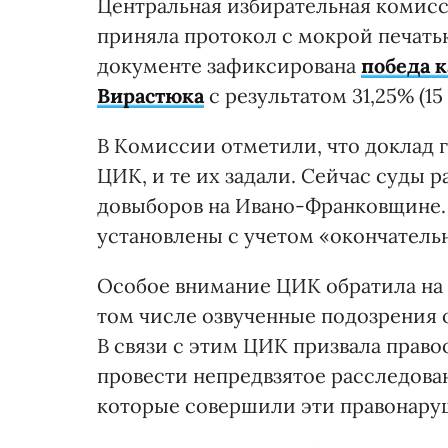
Центральная избирательная комисси
приняла протокол с мокрой печат
документе зафиксирована
победа к
Вирастюка
с результатом 31,25% (1
В Комиссии отметили, что доклад 
ЦИК, и те их задали. Сейчас суды 
довыборов на Ивано-Франковщине. 
установлены с учетом «окончатель
Особое внимание ЦИК обратила на
том числе озвученные подозрения 
В связи с этим ЦИК призвала прав
провести непредвзятое расследован
которые совершили эти правонару