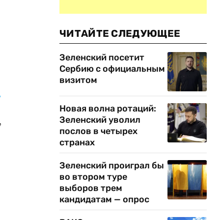
ЧИТАЙТЕ СЛЕДУЮЩЕЕ
Зеленский посетит
Сербию с официальным
визитом
в
Новая волна ротаций:
Зеленский уволил
,
послов в четырех
странах
Зеленский проиграл бы
во втором туре
выборов трем
кандидатам — опрос