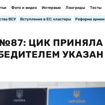
тьи
Фото и видео
Интервью
Лонгриды
Тесты
ства ВСУ
Вступление в ЕС: кластеры
Реформа армии
 №87: ЦИК ПРИНЯЛА
ОБЕДИТЕЛЕМ УКАЗАН