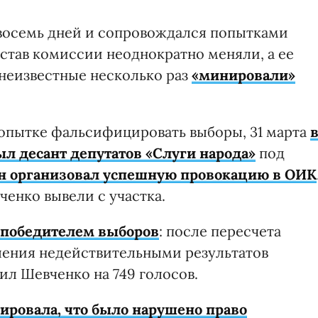
 восемь дней и сопровождался попытками
став комиссии неоднократно меняли, а ее
, неизвестные несколько раз
«минировали»
попытке фальсифицировать выборы, 31 марта
л десант депутатов «Слуги народа»
под
н организовал успешную провокацию в ОИК
ченко вывели с участка.
 победителем выборов
: после пересчета
вления недействительными результатов
ил Шевченко на 749 голосов.
ировала, что было нарушено право