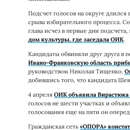
Подсчет голосов на округе длился
срыва избирательного процесса. Со
глава исчез в первые дни подсчета
дом культуры, где заседала ОИК
.
Кандидаты обвиняли друг друга в 
Ивано-Франковскую область прибы
руководством Николая Тищенко.
О
добившись того, что кандидата Шев
4 апреля
ОИК объявила Вирастюка
голосов не шести участках и объя
голосования еще на пяти он оперед
Гражданская сеть
«ОПОРА» констат