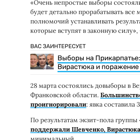
«Очень непростые выборы состояли
будет детально прорабатывать все 
полномочий устанавливать результ
которые вступят в законную силу»,
ВАС ЗАИНТЕРЕСУЕТ
Выборы на Прикарпатье:
Вирастюка и поражение
28 марта состоялись довыборы в Ве
Франковской области.
Большинство
проигнорировали
: явка составила 
По результатам экзит-пола группы
поддержали Шевченко, Вирастюка
минимальный.