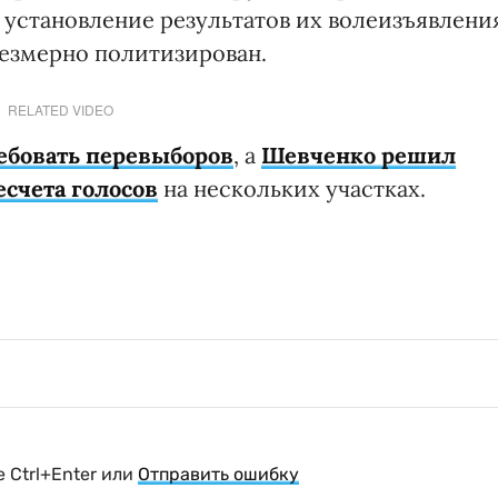
 установление результатов их волеизъявлени
резмерно политизирован.
RELATED VIDEO
ребовать перевыборов
, а
Шевченко решил
есчета голосов
на нескольких участках.
 Ctrl+Enter или
Отправить ошибку