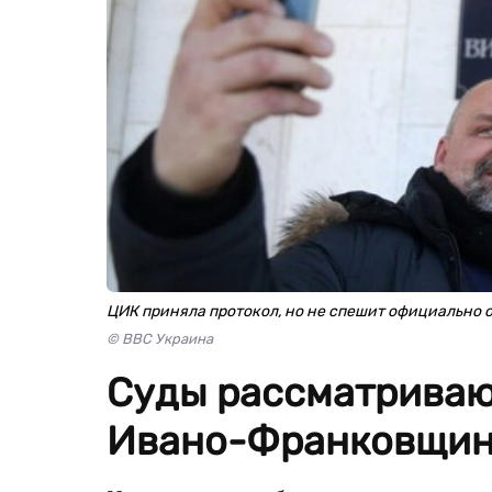
ЦИК приняла протокол, но не спешит официально 
© BBC Украина
Суды рассматривают
Ивано-Франковщин