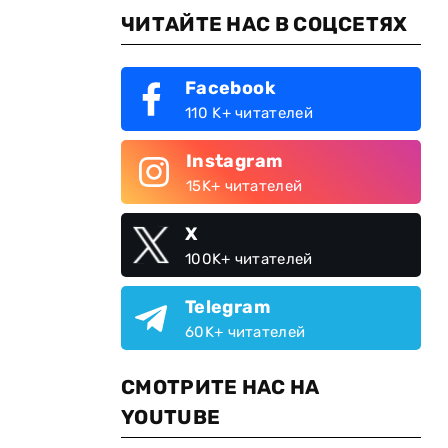
ЧИТАЙТЕ НАС В СОЦСЕТЯХ
Facebook
110 K+ читателей
Instagram
15K+ читателей
X
100K+ читателей
Telegram
60K+ читателей
СМОТРИТЕ НАС НА
YOUTUBE