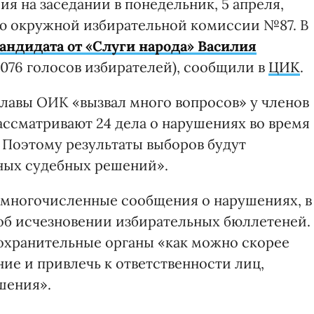
я на заседании в понедельник, 5 апреля,
ью окружной избирательной комиссии №87. В
андидата от «Слуги народа» Василия
5 076 голосов избирателей), сообщили в
ЦИК
.
главы ОИК «вызвал много вопросов» у членов
рассматривают 24 дела о нарушениях во время
Поэтому результаты выборов будут
ных судебных решений».
 многочисленные сообщения о нарушениях, в
об исчезновении избирательных бюллетеней.
оохранительные органы «как можно скорее
ие и привлечь к ответственности лиц,
шения».