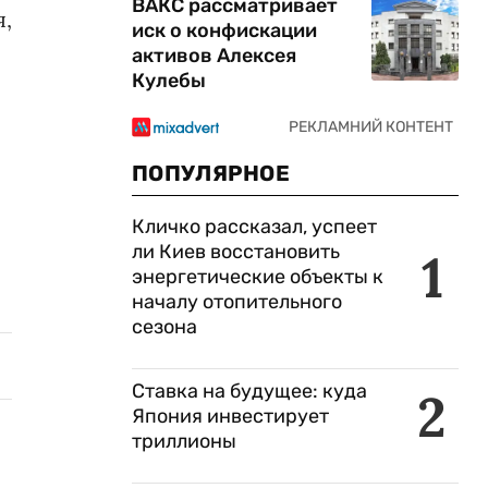
ВАКС рассматривает
я,
иск о конфискации
активов Алексея
Кулебы
ПОПУЛЯРНОЕ
Кличко рассказал, успеет
ли Киев восстановить
1
энергетические объекты к
началу отопительного
сезона
Ставка на будущее: куда
2
Япония инвестирует
триллионы