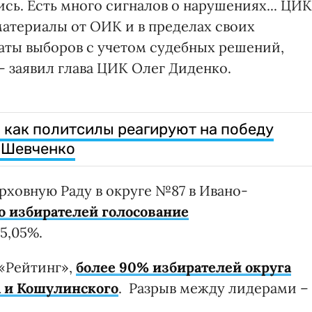
сь. Есть много сигналов о нарушениях... ЦИК
материалы от ОИК и в пределах своих
аты выборов с учетом судебных решений,
 - заявил глава ЦИК Олег Диденко.
 как политсилы реагируют на победу
 Шевченко
рховную Раду в округе №87 в Ивано-
 избирателей голосование
35,05%.
 «Рейтинг»,
более 90% избирателей округа
 и Кошулинского
. Разрыв между лидерами –