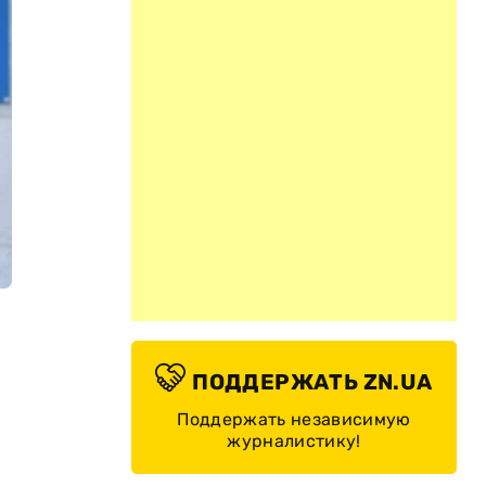
ПОДДЕРЖАТЬ ZN.UA
Поддержать независимую
журналистику!