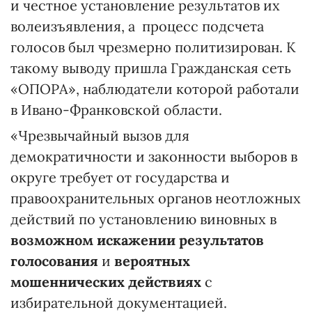
и честное установление результатов их
волеизъявления, а процесс подсчета
голосов был чрезмерно политизирован. К
такому выводу пришла Гражданская сеть
«ОПОРА», наблюдатели которой работали
в Ивано-Франковской области.
«Чрезвычайный вызов для
демократичности и законности выборов в
округе требует от государства и
правоохранительных органов неотложных
действий по установлению виновных в
возможном искажении результатов
голосования
и
вероятных
мошеннических действиях
с
избирательной документацией.