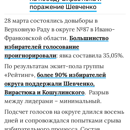
поражение Шевченко
28 марта состоялись довыборы в
Верховную Раду в округе №87 в Ивано-
Франковской области.
Большинство
избирателей голосование
проигнорировали
: явка составила 35,05%.
По результатам экзит-пола группы
«Рейтинг»,
более 90% избирателей
округа поддержали Шевченко,
Вирастюка и Кошулинского
. Разрыв
между лидерами – минимальный.
Подсчет голосов на округе длился восемь
дней и сопровождался попытками срыва
избирательного процесса. Состав