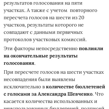
результатов голосования на пяти
участках. А также с учетом повторного
пересчета голосов на шести из 20
участков, результаты которого не
совпадают с данными первичных
протоколов участковых комиссий.
Эти факторы непосредственно
повлияли
на окончательные результаты
голосования
.
При пересчете голосов на шести участках
несовпадения были выявлены
исключительно в
количестве бюллетеней
с голосами за Александра Шевченко
. Что
касается количества использованных и
неиспользованных бюллетеней, подписей