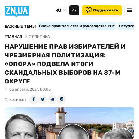
RU
Аа
Поддержать
Смена правительства и руководства ВСУ
Вступление
ВАЖНЫЕ ТЕМЫ
ГЛАВНАЯ
ПОЛИТИКА
НАРУШЕНИЕ ПРАВ ИЗБИРАТЕЛЕЙ И
ЧРЕЗМЕРНАЯ ПОЛИТИЗАЦИЯ:
«ОПОРА» ПОДВЕЛА ИТОГИ
СКАНДАЛЬНЫХ ВЫБОРОВ НА 87-М
ОКРУГЕ
05 апреля, 2021, 00:05
Поделиться