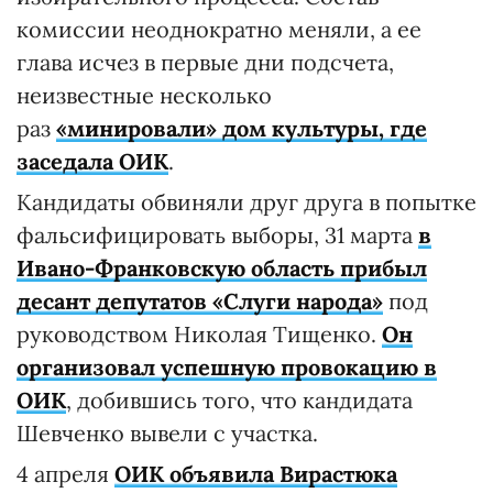
комиссии неоднократно меняли, а ее
глава исчез в первые дни подсчета,
неизвестные несколько
раз
«минировали» дом культуры, где
заседала ОИК
.
Кандидаты обвиняли друг друга в попытке
фальсифицировать выборы, 31 марта
в
Ивано-Франковскую область прибыл
десант депутатов «Слуги народа»
под
руководством Николая Тищенко.
Он
организовал успешную провокацию в
ОИК
, добившись того, что кандидата
Шевченко вывели с участка.
4 апреля
ОИК объявила Вирастюка