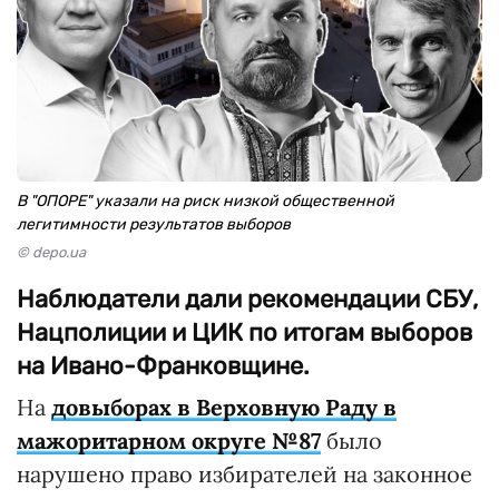
В "ОПОРЕ" указали на риск низкой общественной
легитимности результатов выборов
© depo.ua
Наблюдатели дали рекомендации СБУ,
Нацполиции и ЦИК по итогам выборов
на Ивано-Франковщине.
На
довыборах в Верховную Раду в
мажоритарном округе №87
было
нарушено право избирателей на законное