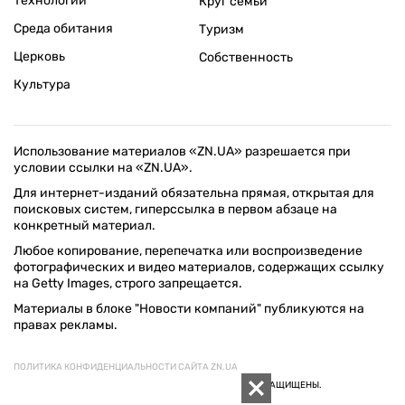
Технологии
Круг семьи
Среда обитания
Туризм
Церковь
Собственность
Культура
Использование материалов «ZN.UA» разрешается при
условии ссылки на «ZN.UA».
Для интернет-изданий обязательна прямая, открытая для
поисковых систем, гиперссылка в первом абзаце на
конкретный материал.
Любое копирование, перепечатка или воспроизведение
фотографических и видео материалов, содержащих ссылку
на Getty Images, строго запрещается.
Материалы в блоке "Новости компаний" публикуются на
правах рекламы.
ПОЛИТИКА КОНФИДЕНЦИАЛЬНОСТИ САЙТА ZN.UA
© 1994–2026 «ЗЕРКАЛО НЕДЕЛИ. УКРАИНА». ВСЕ ПРАВА ЗАЩИЩЕНЫ.