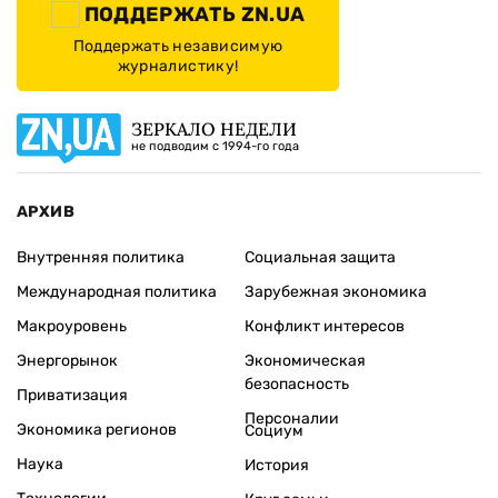
ПОДДЕРЖАТЬ ZN.UA
Поддержать независимую
журналистику!
ЗЕРКАЛО НЕДЕЛИ
не подводим с 1994-го года
АРХИВ
Внутренняя политика
Социальная защита
Международная политика
Зарубежная экономика
Макроуровень
Конфликт интересов
Энергорынок
Экономическая
безопасность
Приватизация
Персоналии
Экономика регионов
Социум
Наука
История