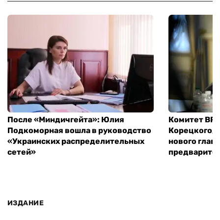
После «Миндичгейта»: Юлия
Комитет ВР 
Подкоморная вошла в руководство
Корецкого, 
«Украинских распределительных
нового глав
сетей»
предварите
ИЗДАНИЕ