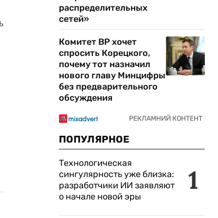
распределительных
сетей»
ь
Комитет ВР хочет
спросить Корецкого,
почему тот назначил
нового главу Минцифры
без предварительного
обсуждения
ПОПУЛЯРНОЕ
Технологическая
1
сингулярность уже близка:
разработчики ИИ заявляют
о начале новой эры