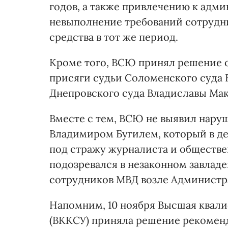
годов, а также привлечению к адми
невыполнение требований сотрудн
средства в тот же период.
Кроме того, ВСЮ принял решение 
присяги судьи Соломенского суда 
Днепровского суда Владиславы Мак
Вместе с тем, ВСЮ не выявил нару
Владимиром Бугилем, который в де
под стражу журналиста и обществе
подозревался в незаконном завладе
сотрудников МВД возле Администр
Напомним, 10 ноября Высшая квал
(ВККСУ) приняла решение рекоме