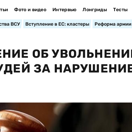
тьи
Фото и видео
Интервью
Лонгриды
Тесты
ства ВСУ
Вступление в ЕС: кластеры
Реформа армии
НИЕ ОБ УВОЛЬНЕНИ
УДЕЙ ЗА НАРУШЕНИ