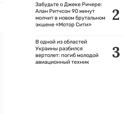
Забудьте о Джеке Ричере:
2
Алан Ритчсон 90 минут
молчит в новом брутальном
экшене «Мотор Сити»
В одной из областей
3
Украины разбился
вертолет: погиб молодой
авиационный техник