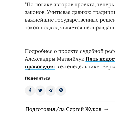
"По логике авторов проекта, тепер
законов. Учитывая давнюю традици
важнейшие государственные решен
такой подход является неоправданн
Подробнее о проекте судебной рефо
Александры Матвийчук
Пять недос
правосудия
в еженедельнике "Зерка
Поделиться
Подготовил/ла Сергей Жуков