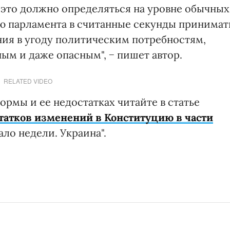
ь это должно определяться на уровне обычных
ю парламента в считанные секунды принимат
ия в угоду политическим потребностям,
ым и даже опасным", − пишет автор.
RELATED VIDEO
рмы и ее недостатках читайте в статье
татков изменений в Конституцию в части
ло недели. Украина".