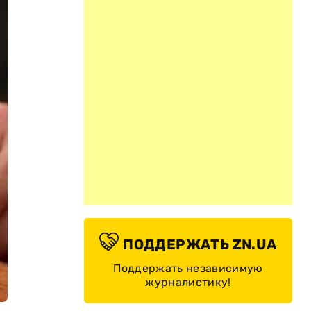
ПОДДЕРЖАТЬ ZN.UA
Поддержать независимую
журналистику!