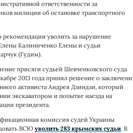
нистративной ответственности за
иков милиции об остановке транспортного
о рекомендации уволить за нарушение
Елены Калиниченко Елены и судьи
арчук (Гудим).
шение присяги судьей Шевченковского суда
кабре 2013 года принял решение о заключен
нного активиста Андрея Дзиндзи, который
нии экскаватором и попытке наезда на
ации президента.
ификационная комиссия судей Украины
ндовать ВСЮ
уволить 283 крымских судьи
. В