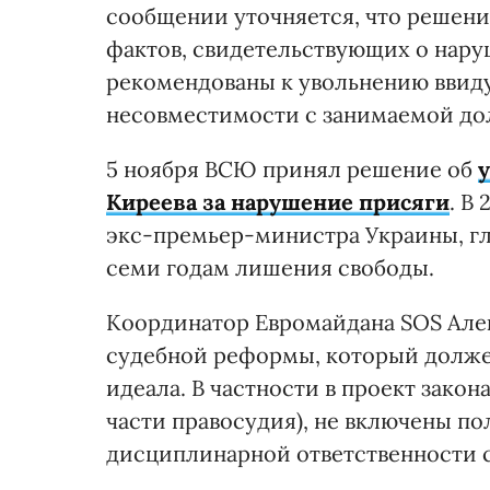
сообщении уточняется, что решение
фактов, свидетельствующих о нару
рекомендованы к увольнению ввид
несовместимости с занимаемой до
5 ноября ВСЮ принял решение об
Киреева за нарушение присяги
. В
экс-премьер-министра Украины, г
семи годам лишения свободы.
Координатор Евромайдана SOS Алек
судебной реформы, который должен
идеала. В частности в проект зако
части правосудия), не включены п
дисциплинарной ответственности 