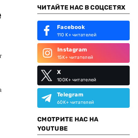
ЧИТАЙТЕ НАС В СОЦСЕТЯХ
е
Facebook
110 K+ читателей
Instagram
т
15K+ читателей
X
100K+ читателей
а
Telegram
60K+ читателей
СМОТРИТЕ НАС НА
YOUTUBE