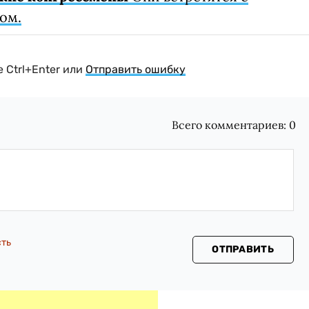
ом.
 Ctrl+Enter или
Отправить ошибку
Всего комментариев:
0
сть
ОТПРАВИТЬ