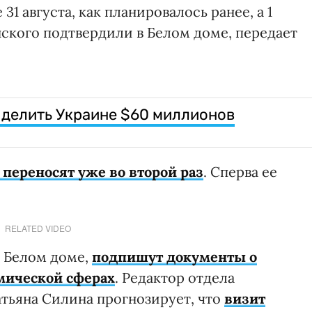
31 августа, как планировалось ранее, а 1
нского подтвердили в Белом доме, передает
ыделить Украине $60 миллионов
 переносят уже во второй раз
. Сперва ее
RELATED VIDEO
в Белом доме,
подпишут документы о
смической сферах
. Редактор отдела
тьяна Силина прогнозирует, что
визит