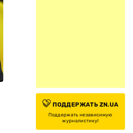
ПОДДЕРЖАТЬ ZN.UA
Поддержать независимую
журналистику!