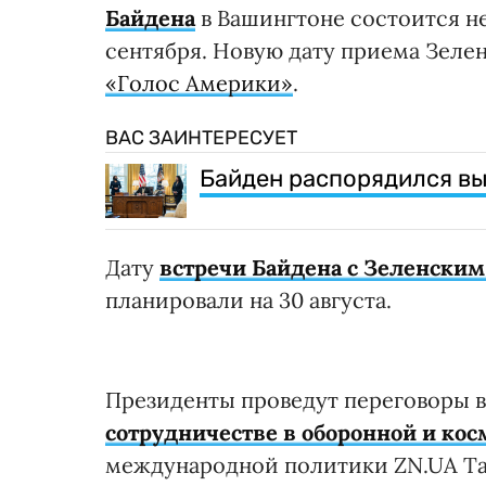
Байдена
в Вашингтоне состоится не 
сентября. Новую дату приема Зеле
«Голос Америки»
.
ВАС ЗАИНТЕРЕСУЕТ
Байден распорядился в
Дату
встречи Байдена с Зеленским
планировали на 30 августа.
Президенты проведут переговоры 
сотрудничестве в оборонной и ко
международной политики ZN.UA Та