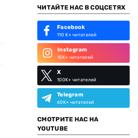
ЧИТАЙТЕ НАС В СОЦСЕТЯХ
Facebook
110 K+ читателей
Instagram
15K+ читателей
X
100K+ читателей
Telegram
60K+ читателей
СМОТРИТЕ НАС НА
YOUTUBE