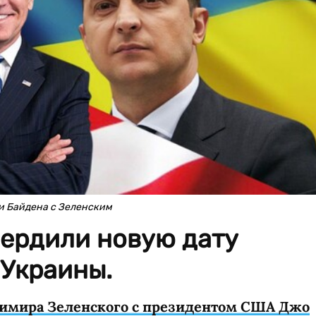
чи Байдена с Зеленским
вердили новую дату
 Украины.
димира Зеленского с президентом США Джо