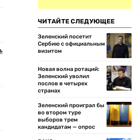
ЧИТАЙТЕ СЛЕДУЮЩЕЕ
Зеленский посетит
Сербию с официальным
ь
визитом
Новая волна ротаций:
Зеленский уволил
послов в четырех
странах
Зеленский проиграл бы
во втором туре
выборов трем
кандидатам — опрос