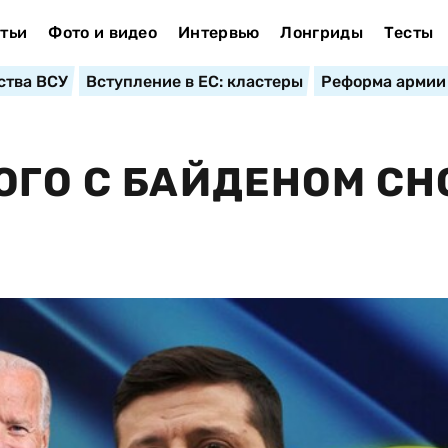
тьи
Фото и видео
Интервью
Лонгриды
Тесты
ства ВСУ
Вступление в ЕС: кластеры
Реформа армии
ОГО С БАЙДЕНОМ СН