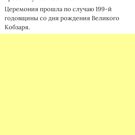
Церемония прошла по случаю 199-й
годовщины со дня рождения Великого
Кобзаря.