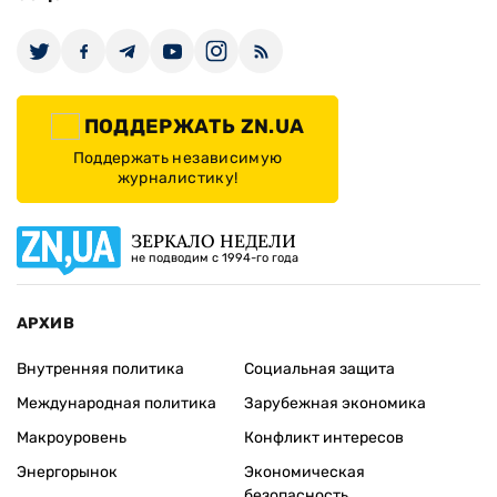
ПОДДЕРЖАТЬ ZN.UA
Поддержать независимую
журналистику!
ЗЕРКАЛО НЕДЕЛИ
не подводим с 1994-го года
АРХИВ
Внутренняя политика
Социальная защита
Международная политика
Зарубежная экономика
Макроуровень
Конфликт интересов
Энергорынок
Экономическая
безопасность