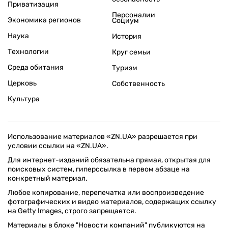
Приватизация
Персоналии
Экономика регионов
Социум
Наука
История
Технологии
Круг семьи
Среда обитания
Туризм
Церковь
Собственность
Культура
Использование материалов «ZN.UA» разрешается при
условии ссылки на «ZN.UA».
Для интернет-изданий обязательна прямая, открытая для
поисковых систем, гиперссылка в первом абзаце на
конкретный материал.
Любое копирование, перепечатка или воспроизведение
фотографических и видео материалов, содержащих ссылку
на Getty Images, строго запрещается.
Материалы в блоке "Новости компаний" публикуются на