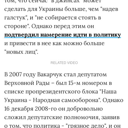
том, что сейчас "в джинсах" может
сделать для Украины больше, чем "надев
галстук", и "не собирается стоять в
стороне". Однако перед этим он
подтвердил намерение идти в политику
и привести в нее как можно больше
"новых лиц".
RELATED VIDEO
В 2007 году Вакарчук стал депутатом
Верховной Рады – был 15-м номером в
списке пропрезидентского блока "Наша
Украина - Народная самооборона". Однако
16 декабря 2008-го он добровольно
сложил депутатские полномочия, заявив
о том, что политика - "грязное дело", и он