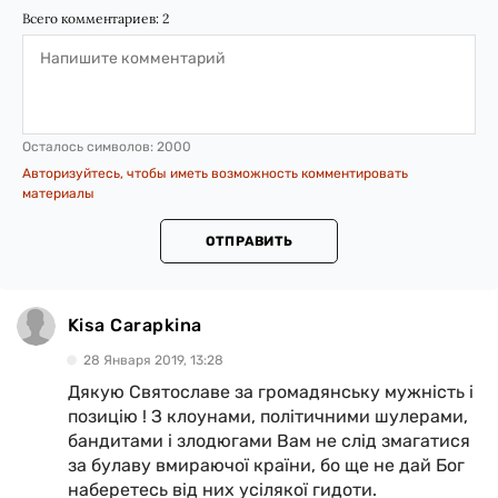
Всего комментариев:
2
Осталось символов:
2000
Авторизуйтесь, чтобы иметь возможность комментировать
материалы
ОТПРАВИТЬ
Kisa Carapkina
28 Января 2019, 13:28
Дякую Святославе за громадянську мужність і
позицію ! З клоунами, політичними шулерами,
бандитами і злодюгами Вам не слід змагатися
за булаву вмираючої країни, бо ще не дай Бог
наберетесь від них усілякої гидоти.