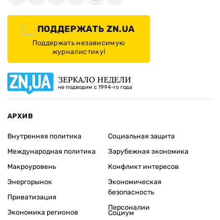
ПОДДЕРЖАТЬ ZN.UA
Поддержать независимую
журналистику!
ЗЕРКАЛО НЕДЕЛИ
не подводим с 1994-го года
АРХИВ
Внутренняя политика
Социальная защита
Международная политика
Зарубежная экономика
Макроуровень
Конфликт интересов
Энергорынок
Экономическая
безопасность
Приватизация
Персоналии
Экономика регионов
Социум