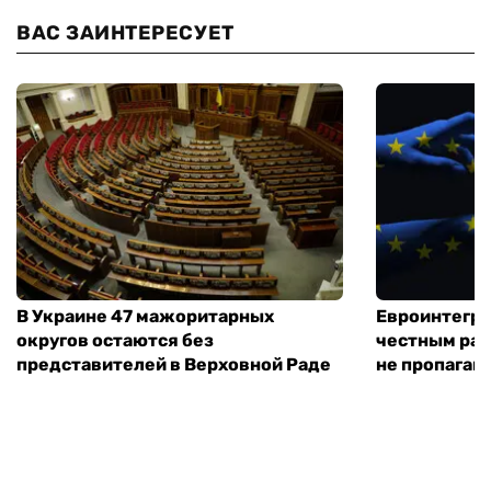
ВАС ЗАИНТЕРЕСУЕТ
В Украине 47 мажоритарных
Евроинтегра
округов остаются без
честным раз
представителей в Верховной Раде
не пропаган