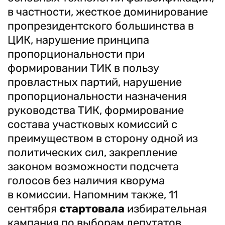
в частности, жесткое доминирование
пропрезидентского большинства в
ЦИК, нарушение принципа
пропорциональности при
формировании ТИК в пользу
провластных партий, нарушение
пропорциональности назначения
руководства ТИК, формирование
состава участковых комиссий с
преимуществом в сторону одной из
политических сил, закрепление
законом возможности подсчета
голосов без наличия кворума
в комиссии. Напомним также, 11
сентября
стартовала
избирательная
кампания по выборам депутатов