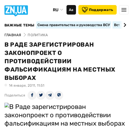
RU
Аа
Поддержать
Смена правительства и руководства ВСУ
Вступление
ВАЖНЫЕ ТЕМЫ
ГЛАВНАЯ
ПОЛИТИКА
В РАДЕ ЗАРЕГИСТРИРОВАН
ЗАКОНОПРОЕКТ О
ПРОТИВОДЕЙСТВИИ
ФАЛЬСИФИКАЦИЯМ НА МЕСТНЫХ
ВЫБОРАХ
14 января, 2011, 11:51
Поделиться