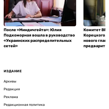
После «Миндичгейта»: Юлия
Комитет ВР 
Подкоморная вошла в руководство
Корецкого, 
«Украинских распределительных
нового глав
сетей»
предварите
ИЗДАНИЕ
Архивы
Редакция
Реклама
Редакционная политика