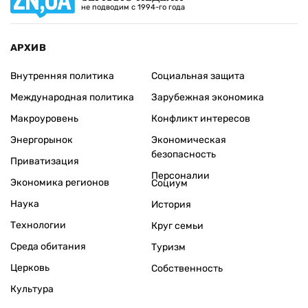
не подводим с 1994-го года
АРХИВ
Внутренняя политика
Социальная защита
Международная политика
Зарубежная экономика
Макроуровень
Конфликт интересов
Энергорынок
Экономическая
безопасность
Приватизация
Персоналии
Экономика регионов
Социум
Наука
История
Технологии
Круг семьи
Среда обитания
Туризм
Церковь
Собственность
Культура