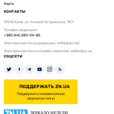
Карта
КОНТАКТЫ
01010 Киев, ул. Князей Острожских, 19/1
Телефон редакции:
+380 (44) 280-04-85
Электронная почта редакции:
zn94@ukr.net
Электронная почта службы новостей:
editor@zn.ua
СОЦСЕТИ
ПОДДЕРЖАТЬ ZN.UA
Поддержать независимую
журналистику!
ЗЕРКАЛО НЕДЕЛИ