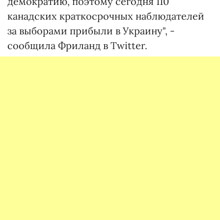
демократию, поэтому сегодня 110
канадских краткосрочных наблюдателей
за выборами прибыли в Украину", -
сообщила Фриланд в Twitter.