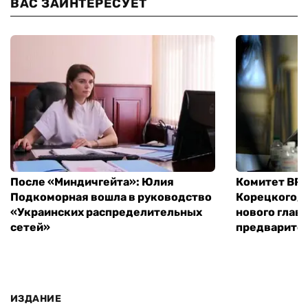
ВАС ЗАИНТЕРЕСУЕТ
После «Миндичгейта»: Юлия
Комитет ВР 
Подкоморная вошла в руководство
Корецкого, 
«Украинских распределительных
нового глав
сетей»
предварите
ИЗДАНИЕ