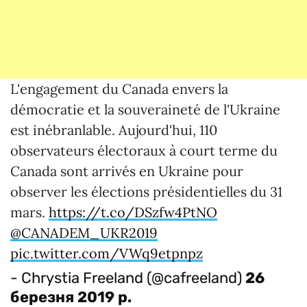
L'engagement du Canada envers la
démocratie et la souveraineté de l'Ukraine
est inébranlable. Aujourd'hui, 110
observateurs électoraux à court terme du
Canada sont arrivés en Ukraine pour
observer les élections présidentielles du 31
mars.
https://t.co/DSzfw4PtNO
@CANADEM_UKR2019
pic.twitter.com/VWq9etpnpz
- Chrystia Freeland (@cafreeland)
26
березня 2019 р.