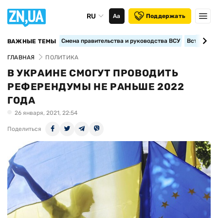
RU
Аа
Поддержать
Смена правительства и руководства ВСУ
Вступление
ВАЖНЫЕ ТЕМЫ
ГЛАВНАЯ
ПОЛИТИКА
В УКРАИНЕ СМОГУТ ПРОВОДИТЬ
РЕФЕРЕНДУМЫ НЕ РАНЬШЕ 2022
ГОДА
26 января, 2021, 22:54
Поделиться