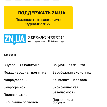
ПОДДЕРЖАТЬ ZN.UA
Поддержать независимую
журналистику!
ЗЕРКАЛО НЕДЕЛИ
не подводим с 1994-го года
АРХИВ
Внутренняя политика
Социальная защита
Международная политика
Зарубежная экономика
Макроуровень
Конфликт интересов
Энергорынок
Экономическая
безопасность
Приватизация
Персоналии
Экономика регионов
Социум