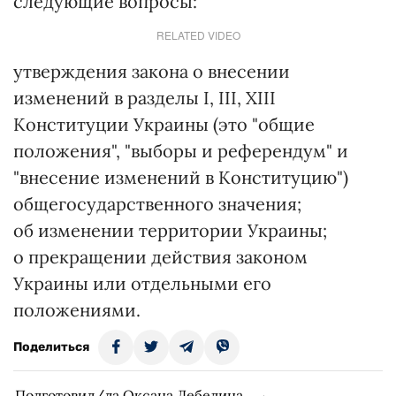
следующие вопросы:
RELATED VIDEO
утверждения закона о внесении
изменений в разделы I, III, XIII
Конституции Украины (это "общие
положения", "выборы и референдум" и
"внесение изменений в Конституцию")
общегосударственного значения;
об изменении территории Украины;
о прекращении действия законом
Украины или отдельными его
положениями.
Поделиться
Подготовил/ла Оксана Лебедина