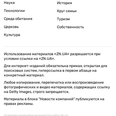
Наука
История
Технологии
Круг семьи
Среда обитания
Туризм
Церковь
Собственность
Культура
Использование материалов «ZN.UA» разрешается при
условии ссылки на «ZN.UA».
Для интернет-изданий обязательна прямая, открытая для
поисковых систем, гиперссылка в первом абзаце на
конкретный материал.
Любое копирование, перепечатка или воспроизведение
фотографических и видео материалов, содержащих ссылку
на Getty Images, строго запрещается.
Материалы в блоке "Новости компаний" публикуются на
правах рекламы.
ПОЛИТИКА КОНФИДЕНЦИАЛЬНОСТИ САЙТА ZN.UA