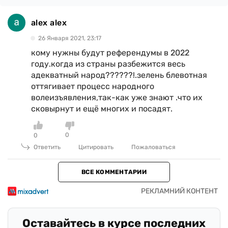
alex alex
26 Января 2021, 23:17
кому нужны будут референдумы в 2022
году.когда из страны разбежится весь
адекватный народ??????!.зелень блевотная
оттягивает процесс народного
волеизъявления,так-как уже знают .что их
сковырнут и ещё многих и посадят.
0
0
Ответить
Цитировать
Пожаловаться
ВСЕ КОММЕНТАРИИ
Оставайтесь в курсе последних