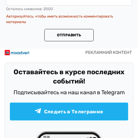
Осталось символов:
2000
Авторизуйтесь, чтобы иметь возможность комментировать
материалы
ОТПРАВИТЬ
Оставайтесь в курсе последних
событий!
Подписывайтесь на наш канал в Telegram
Следить в Телеграмме