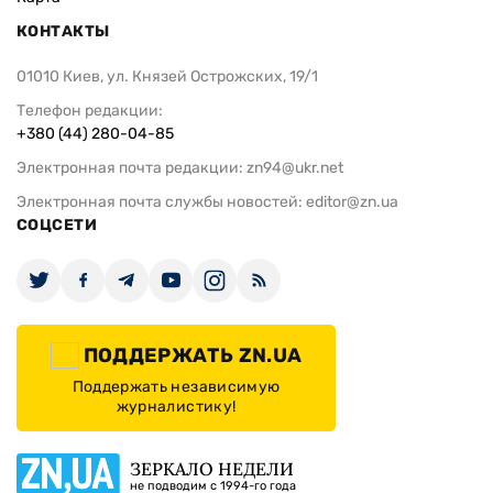
КОНТАКТЫ
01010 Киев, ул. Князей Острожских, 19/1
Телефон редакции:
+380 (44) 280-04-85
Электронная почта редакции:
zn94@ukr.net
Электронная почта службы новостей:
editor@zn.ua
СОЦСЕТИ
ПОДДЕРЖАТЬ ZN.UA
Поддержать независимую
журналистику!
ЗЕРКАЛО НЕДЕЛИ
не подводим с 1994-го года