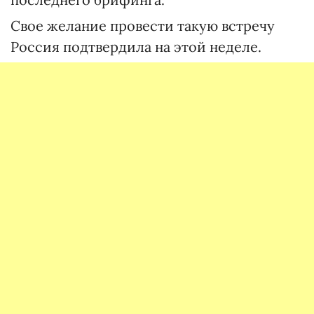
Свое желание провести такую встречу
Россия подтвердила на этой неделе.