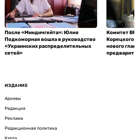
После «Миндичгейта»: Юлия
Комитет ВР 
Подкоморная вошла в руководство
Корецкого, 
«Украинских распределительных
нового глав
сетей»
предварите
ИЗДАНИЕ
Архивы
Редакция
Реклама
Редакционная политика
Карта