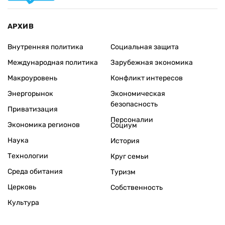
АРХИВ
Внутренняя политика
Социальная защита
Международная политика
Зарубежная экономика
Макроуровень
Конфликт интересов
Энергорынок
Экономическая
безопасность
Приватизация
Персоналии
Экономика регионов
Социум
Наука
История
Технологии
Круг семьи
Среда обитания
Туризм
Церковь
Собственность
Культура