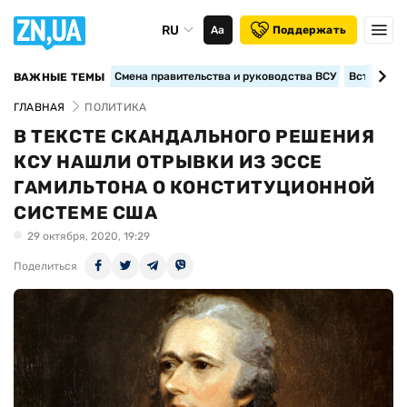
RU
Аа
Поддержать
Смена правительства и руководства ВСУ
Вступление
ВАЖНЫЕ ТЕМЫ
ГЛАВНАЯ
ПОЛИТИКА
В ТЕКСТЕ СКАНДАЛЬНОГО РЕШЕНИЯ
КСУ НАШЛИ ОТРЫВКИ ИЗ ЭССЕ
ГАМИЛЬТОНА О КОНСТИТУЦИОННОЙ
СИСТЕМЕ США
29 октября, 2020, 19:29
Поделиться