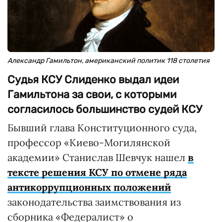
Александр Гамильтон, американский политик 118 столетия
Судья КСУ Слиденко выдал идеи
Гамильтона за свои, с которыми
согласилось большинство судей КСУ
Бывший глава Конституционного суда,
профессор «Киево-Могилянской
академии» Станислав Шевчук нашел
в
тексте решения КСУ по отмене ряда
антикоррупционных положений
законодательства заимствования из
сборника «Федералист» о