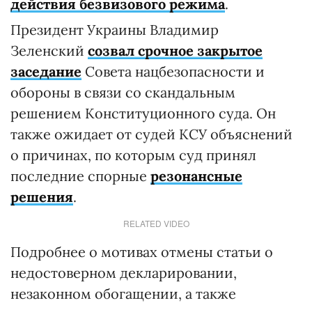
действия безвизового режима
.
Президент Украины Владимир
Зеленский
созвал срочное закрытое
заседание
Совета нацбезопасности и
обороны в связи со скандальным
решением Конституционного суда. Он
также ожидает от судей КСУ объяснений
о причинах, по которым суд принял
последние спорные
резонансные
решения
.
RELATED VIDEO
Подробнее о мотивах отмены статьи о
недостоверном декларировании,
незаконном обогащении, а также