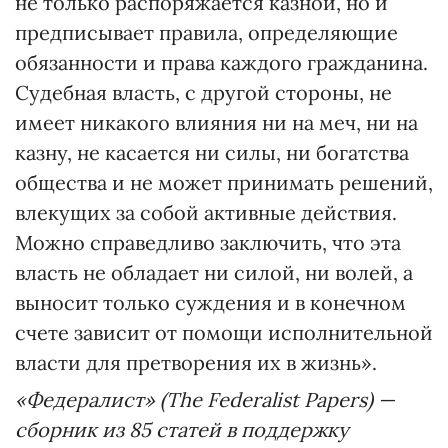
не только распоряжается казной, но и
предписывает правила, определяющие
обязанности и права каждого гражданина.
Судебная власть, с другой стороны, не
имеет никакого влияния ни на меч, ни на
казну, не касается ни силы, ни богатства
общества и не может принимать решений,
влекущих за собой активные действия.
Можно справедливо заключить, что эта
власть не обладает ни силой, ни волей, а
выносит только суждения и в конечном
счете зависит от помощи исполнительной
власти для претворения их в жизнь».
«Федералист» (The Federalist Papers) —
сборник из 85 статей в поддержку