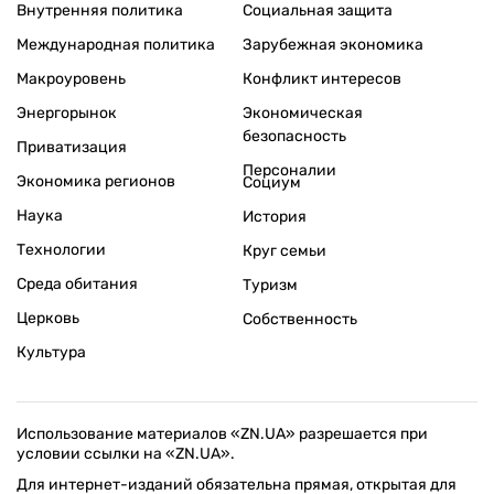
Внутренняя политика
Социальная защита
Международная политика
Зарубежная экономика
Макроуровень
Конфликт интересов
Энергорынок
Экономическая
безопасность
Приватизация
Персоналии
Экономика регионов
Социум
Наука
История
Технологии
Круг семьи
Среда обитания
Туризм
Церковь
Собственность
Культура
Использование материалов «ZN.UA» разрешается при
условии ссылки на «ZN.UA».
Для интернет-изданий обязательна прямая, открытая для