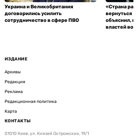
Украина и Великобритания
«Страна рас
договорились усилить
вернуться к
сотрудничество в сфере ПВО
объяснил, п
властей во
ИЗДАНИЕ
Архивы
Редакция
Реклама
Редакционная политика
Карта
КОНТАКТЫ
01010 Киев, ул. Князей Острожских, 19/1