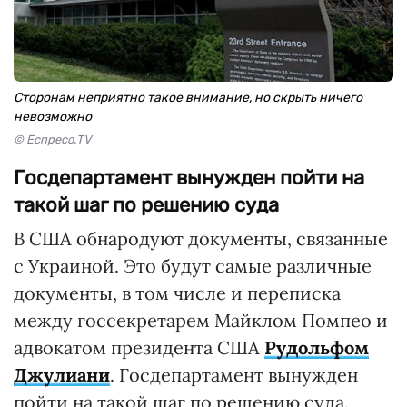
Сторонам неприятно такое внимание, но скрыть ничего
невозможно
© Еспресо.TV
Госдепартамент вынужден пойти на
такой шаг по решению суда
В США обнародуют документы, связанные
с Украиной. Это будут самые различные
документы, в том числе и переписка
между госсекретарем Майклом Помпео и
адвокатом президента США
Рудольфом
Джулиани
. Госдепартамент вынужден
пойти на такой шаг по решению суда.