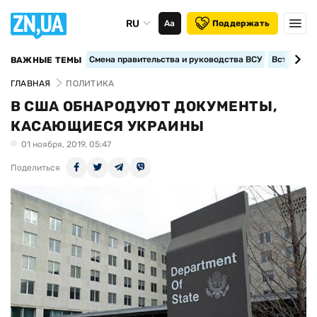
RU
Аа
Поддержать
Смена правительства и руководства ВСУ
Вступление
ВАЖНЫЕ ТЕМЫ
ГЛАВНАЯ
ПОЛИТИКА
В США ОБНАРОДУЮТ ДОКУМЕНТЫ,
КАСАЮЩИЕСЯ УКРАИНЫ
01 ноября, 2019, 05:47
Поделиться