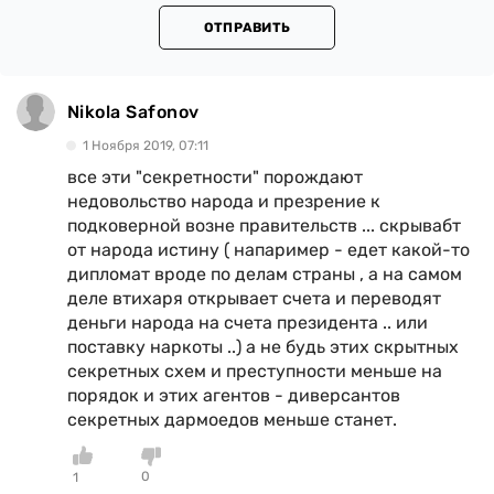
ОТПРАВИТЬ
Nikola Safonov
1 Ноября 2019, 07:11
все эти "секретности" порождают
недовольство народа и презрение к
подковерной возне правительств ... скрывабт
от народа истину ( напаример - едет какой-то
дипломат вроде по делам страны , а на самом
деле втихаря открывает счета и переводят
деньги народа на счета президента .. или
поставку наркоты ..) а не будь этих скрытных
секретных схем и преступности меньше на
порядок и этих агентов - диверсантов
секретных дармоедов меньше станет.
0
1