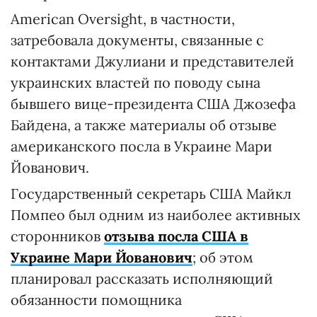
American Oversight, в частности,
затребовала документы, связанные с
контактами Джулиани и представителей
украинских властей по поводу сына
бывшего вице-президента США Джозефа
Байдена, а также материалы об отзыве
американского посла в Украине Мари
Йованович.
Государственный секретарь США Майкл
Помпео был одним из наиболее активных
сторонников
отзыва посла США в
Украине Мари Йованович
; об этом
планировал рассказать исполняющий
обязанности помощника