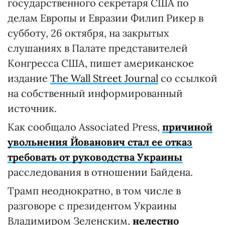
государственного секретаря США по
делам Европы и Евразии Филип Рикер в
субботу, 26 октября, на закрытых
слушаниях в Палате представителей
Конгресса США, пишет американское
издание
The Wall Street Journal
со ссылкой
на собственный информированный
источник.
Как сообщало Associated Press,
причиной
увольнения Йованович стал ее отказ
требовать от руководства Украины
расследования в отношении Байдена.
Трамп неоднократно, в том числе в
разговоре с президентом Украины
Владимиром Зеленским,
нелестно