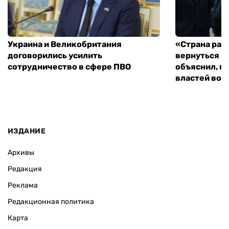
Украина и Великобритания
«Страна рас
договорились усилить
вернуться к
сотрудничество в сфере ПВО
объяснил, п
властей во
ИЗДАНИЕ
Архивы
Редакция
Реклама
Редакционная политика
Карта