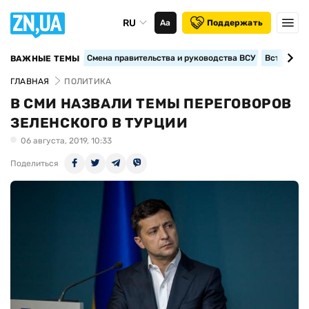
RU
Аа
Поддержать
Смена правительства и руководства ВСУ
Вступление
ВАЖНЫЕ ТЕМЫ
ГЛАВНАЯ
ПОЛИТИКА
В СМИ НАЗВАЛИ ТЕМЫ ПЕРЕГОВОРОВ
ЗЕЛЕНСКОГО В ТУРЦИИ
06 августа, 2019, 10:33
Поделиться