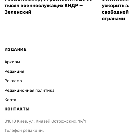
тысяч военнослужащих КНДР —
ускорить за
Зеленский
свободной т
странами
ИЗДАНИЕ
Архивы
Редакция
Реклама
Редакционная политика
Карта
КОНТАКТЫ
01010 Киев, ул. Князей Острожских, 19/1
Телефон редакции: