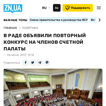
RU
Аа
Поддержать
Смена правительства и руководства ВСУ
Вступление
ВАЖНЫЕ ТЕМЫ
ГЛАВНАЯ
ПОЛИТИКА
В РАДЕ ОБЪЯВИЛИ ПОВТОРНЫЙ
КОНКУРС НА ЧЛЕНОВ СЧЕТНОЙ
ПАЛАТЫ
06 июня, 2017, 12:14
Поделиться