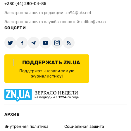
+380 (44) 280-04-85
Электронная почта редакции:
zn94@ukr.net
Электронная почта службы новостей:
editor@zn.ua
СОЦСЕТИ
ПОДДЕРЖАТЬ ZN.UA
Поддержать независимую
журналистику!
ЗЕРКАЛО НЕДЕЛИ
не подводим с 1994-го года
АРХИВ
Внутренняя политика
Социальная защита