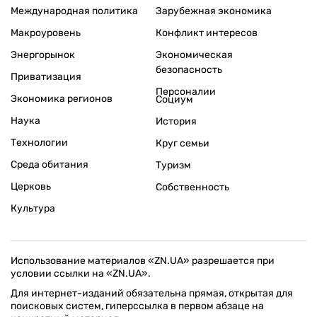
Международная политика
Зарубежная экономика
Макроуровень
Конфликт интересов
Энергорынок
Экономическая
безопасность
Приватизация
Персоналии
Экономика регионов
Социум
Наука
История
Технологии
Круг семьи
Среда обитания
Туризм
Церковь
Собственность
Культура
Использование материалов «ZN.UA» разрешается при
условии ссылки на «ZN.UA».
Для интернет-изданий обязательна прямая, открытая для
поисковых систем, гиперссылка в первом абзаце на