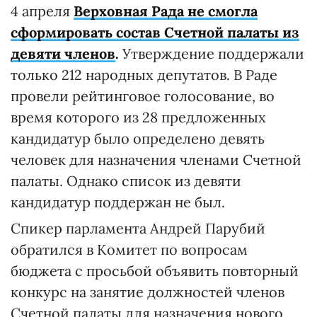
4 апреля
Верховная Рада не смогла
сформировать состав Счетной палаты из
девяти членов
.
Утверждение поддержали
только 212 народных депутатов. В Раде
провели рейтинговое голосование, во
время которого из 28 предложенных
кандидатур было определено девять
человек для назначения членами Счетной
палаты. Однако список из девяти
кандидатур поддержан не был.
Спикер парламента Андрей Парубий
обратился в Комитет по вопросам
бюджета с просьбой объявить повторный
конкурс на занятие должностей членов
Счетной палаты для назначения нового