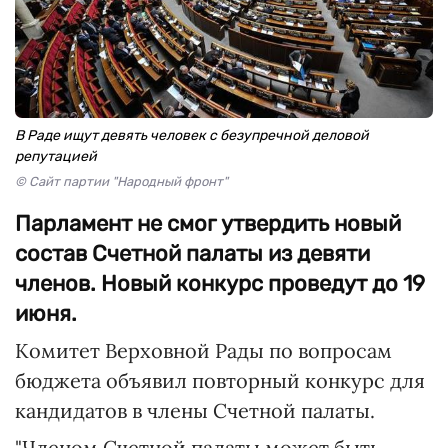
В Раде ищут девять человек с безупречной деловой
репутацией
© Сайт партии "Народный фронт"
Парламент не смог утвердить новый
состав Счетной палаты из девяти
членов. Новый конкурс проведут до 19
июня.
Комитет Верховной Рады по вопросам
бюджета объявил повторный конкурс для
кандидатов в члены Счетной палаты.
"Членом Счетной палаты может быть