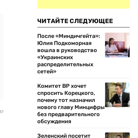
ЧИТАЙТЕ СЛЕДУЮЩЕЕ
После «Миндичгейта»:
Юлия Подкоморная
вошла в руководство
«Украинских
распределительных
сетей»
Комитет ВР хочет
спросить Корецкого,
почему тот назначил
нового главу Минцифры
37
без предварительного
обсуждения
Зеленский посетит