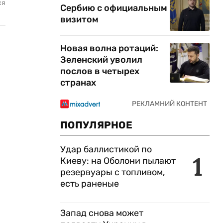
ся
Сербию с официальным
визитом
Новая волна ротаций:
Зеленский уволил
послов в четырех
странах
ПОПУЛЯРНОЕ
Удар баллистикой по
1
Киеву: на Оболони пылают
резервуары с топливом,
есть раненые
Запад снова может