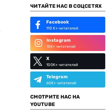
ЧИТАЙТЕ НАС В СОЦСЕТЯХ
Facebook
110 K+ читателей
-
Instagram
15K+ читателей
X
100K+ читателей
Telegram
60K+ читателей
СМОТРИТЕ НАС НА
YOUTUBE