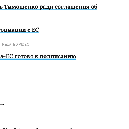
ть Тимошенко ради соглашения об
социации с ЕС
RELATED VIDEO
а-ЕС готово к подписанию