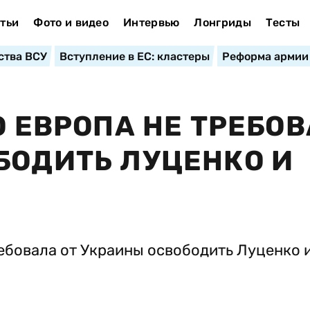
тьи
Фото и видео
Интервью
Лонгриды
Тесты
ства ВСУ
Вступление в ЕС: кластеры
Реформа армии
О ЕВРОПА НЕ ТРЕБО
БОДИТЬ ЛУЦЕНКО И