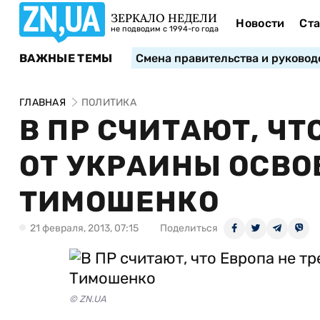
ЗЕРКАЛО НЕДЕЛИ
Новости
Ста
не подводим с 1994-го года
ВАЖНЫЕ ТЕМЫ
Смена правительства и руковод
ГЛАВНАЯ
ПОЛИТИКА
В ПР СЧИТАЮТ, ЧТ
ОТ УКРАИНЫ ОСВО
ТИМОШЕНКО
21 февраля, 2013, 07:15
Поделиться
© ZN.UA