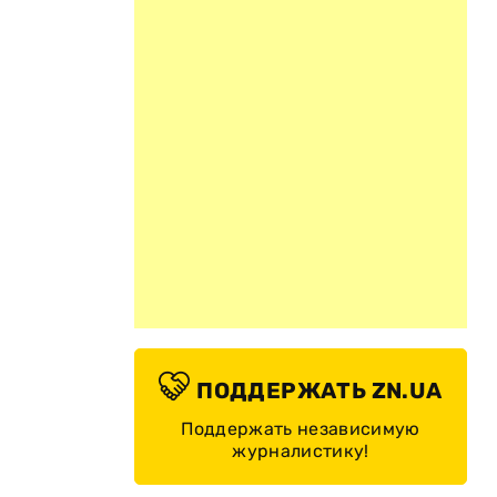
ПОДДЕРЖАТЬ ZN.UA
Поддержать независимую
журналистику!