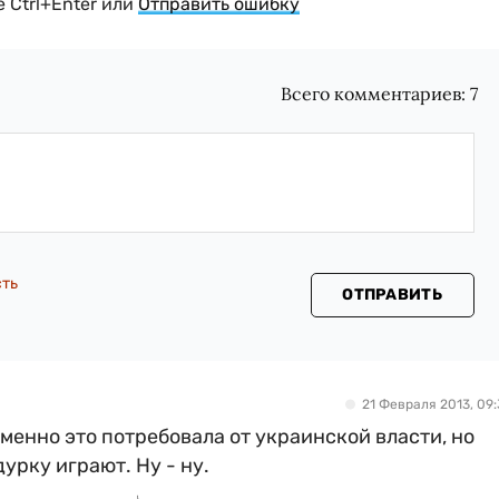
 Ctrl+Enter или
Отправить ошибку
Всего комментариев:
7
сть
ОТПРАВИТЬ
21 Февраля 2013, 09:
именно это потребовала от украинской власти, но
дурку играют. Ну - ну.