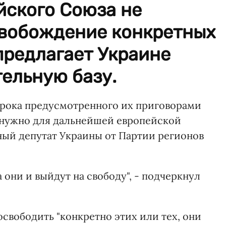
йского Союза не
свобождение конкретных
предлагает Украине
ельную базу.
срока предусмотренного их приговорами
о нужно для дальнейшей европейской
ный депутат Украины от Партии регионов
а они и выйдут на свободу", - подчеркнул
освободить "конкретно этих или тех, они