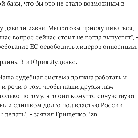
 базы, что бы это не стало возможным в
ану давили извне. Мы готовы прислушиваться,
ас вопрос сейчас стоит не когда выпустят", 
ебование ЕС освободить лидеров оппозиции.
раины 3 и Юрия Луценко.
Наша судебная система должна работать и
 и речи о том, чтобы наши друзья нам
только потому, что они кому-то сочувствуют,
были слишком долго под властью России,
делать", - заявил Грищенко. !zn