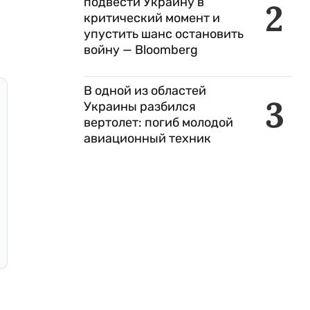
подвести Украину в
2
критический момент и
упустить шанс остановить
войну — Bloomberg
В одной из областей
3
Украины разбился
вертолет: погиб молодой
авиационный техник