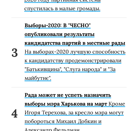
спустилась в малые громады.
Выборы-2020: В "ЧЕСНО"
опубликовали результаты
кандидатства партий в местные рады
На выборах-2020 лучшую способность
к кандидатству продемонстрировали
"Батькивщина", "Слуга народа" и "За
майбутнє".
Рада может не успеть назначить
выборы мэра Харькова на март
Кроме
Игоря Терехова, за кресло мэра могут
побороться Михаил Добкин и
Александр Фельдман.