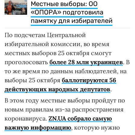
Местные выборы: ОО
«ОПОРА» подготовила
памятку для избирателей
По подсчетам Центральной
избирательной комиссии, во время
местных выборов 25 октября смогут
проголосовать
более 28 млн украинцев
. В
то же время по данным наблюдателей, на
выборы 25 октября
баллотируются 56
действующих народных депутатов
.
В этом году местные выборы пройдут по
новым правилам из-за распространения
коронавируса.
ZN.UA собрало самую
важную информацию
, которую нужно