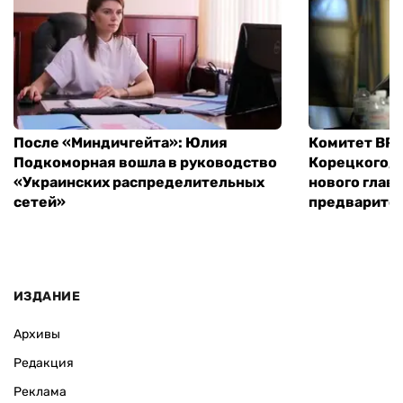
После «Миндичгейта»: Юлия
Комитет ВР 
Подкоморная вошла в руководство
Корецкого, 
«Украинских распределительных
нового глав
сетей»
предварите
ИЗДАНИЕ
Архивы
Редакция
Реклама