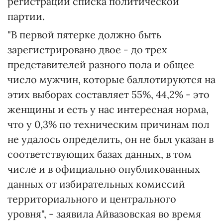
регистрации списка политической
партии.
"В первой пятерке должно быть
зарегистрировано двое - до трех
представителей разного пола и общее
число мужчин, которые баллотируются на
этих выборах составляет 55%, 44,2% - это
женщины и есть у нас интересная норма,
что у 0,3% по техническим причинам пол
не удалось определить, он не был указан в
соответствующих базах данных, в том
числе и в официально опубликованных
данных от избирательных комиссий
территориального и центрального
уровня", - заявила Айвазовская во время