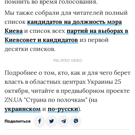
помнить во время голосования.
Мы также собрали для читателей полный
список
кандидатов на должность мэра
Киева
и список всех
партий на выборах в
Киевсовет и кандидатов
из первой
десятки списков.
RELATED VIDEO
Подробнее о том, кто, как и для чего берет
власть в областных центрах Украины 25
октября, читайте в предвыборном проекте
ZN.UA "Страна по полочкам" (на
украинском
и
по-русски
).
Поделиться