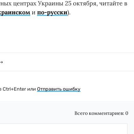
стных центрах Украины 25 октября, читайте в
краинском
и
по-русски
).
 Ctrl+Enter или
Отправить ошибку
Всего комментариев:
0