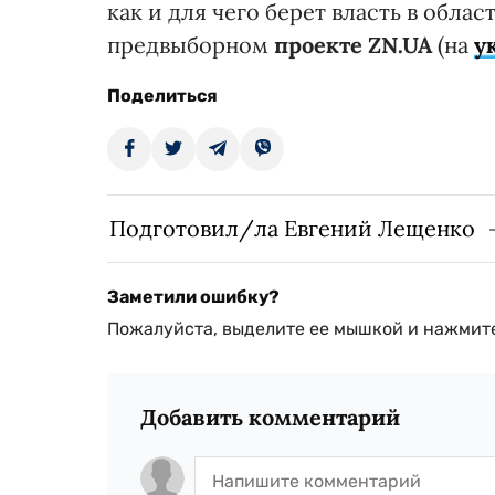
как и для чего берет власть в обла
предвыборном
проекте ZN.UA
(на
у
Поделиться
Подготовил/ла Евгений Лещенко
Заметили ошибку?
Пожалуйста, выделите ее мышкой и нажмите
Добавить комментарий