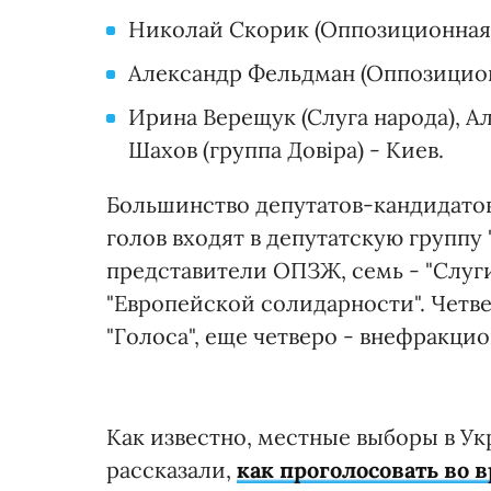
Николай Скорик (Оппозиционная 
Александр Фельдман (Оппозиционн
Ирина Верещук (Слуга народа), А
Шахов (группа Довіра) - Киев.
Большинство депутатов-кандидатов
голов входят в депутатскую группу "
представители ОПЗЖ, семь - "Слуги 
"Европейской солидарности". Четве
"Голоса", еще четверо - внефракци
Как известно, местные выборы в Ук
рассказали,
как проголосовать во