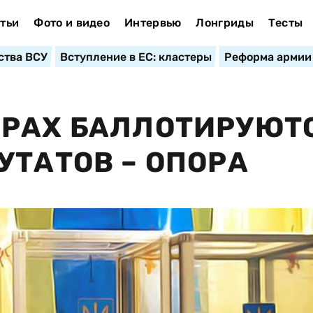
тьи
Фото и видео
Интервью
Лонгриды
Тесты
ства ВСУ
Вступление в ЕС: кластеры
Реформа армии
ОРАХ БАЛЛОТИРУЮТ
УТАТОВ – ОПОРА