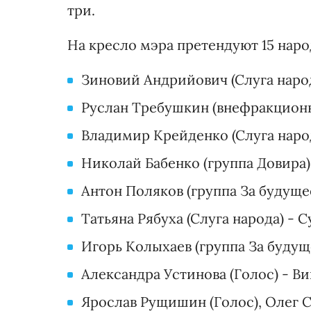
три.
На кресло мэра претендуют 15 наро
Зиновий Андрийович (Слуга народ
Руслан Требушкин (внефракционн
Владимир Крейденко (Слуга наро
Николай Бабенко (группа Довира)
Антон Поляков (группа За будущее
Татьяна Рябуха (Слуга народа) - 
Игорь Колыхаев (группа За будуще
Александра Устинова (Голос) - Ви
Ярослав Рущишин (Голос), Олег С