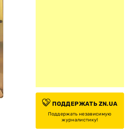
ПОДДЕРЖАТЬ ZN.UA
Поддержать независимую
журналистику!