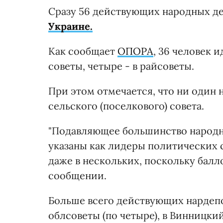
Сразу 56 действующих народных д
Украине.
Как сообщает
ОПОРА
, 36 человек и
советы, четыре - в райсоветы.
При этом отмечается, что ни один 
сельского (поселкового) совета.
"Подавляющее большинство народны
указаны как лидеры политических 
даже в нескольких, поскольку балло
сообщении.
Больше всего действующих нардеп
облсоветы (по четыре), в Винницки