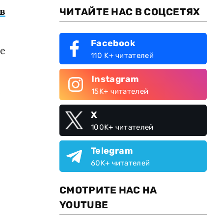
в
ЧИТАЙТЕ НАС В СОЦСЕТЯХ
Facebook
ие
110 K+ читателей
Instagram
м
15K+ читателей
X
100K+ читателей
Telegram
60K+ читателей
СМОТРИТЕ НАС НА
YOUTUBE