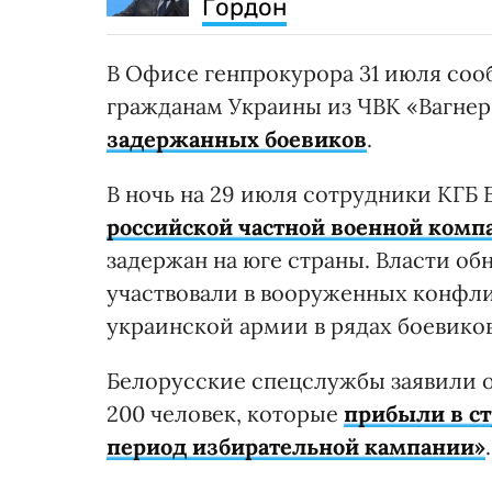
Гордон
В Офисе генпрокурора 31 июля соо
гражданам Украины из ЧВК «Вагнер
задержанных боевиков
.
В ночь на 29 июля сотрудники КГБ
российской частной военной компа
задержан на юге страны. Власти об
участвовали в вооруженных конфлик
украинской армии в рядах боевико
Белорусские спецслужбы заявили о 
200 человек, которые
прибыли в ст
период избирательной кампании»
.