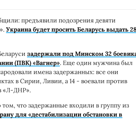
бщили: предъявили подозрения девяти
».
Украина будет просить Беларусь выдать 2
 Беларуси
задержали под Минском 32 боевик
нии (ПВК) «Вагнер»
. Еще один мужчина был
народовали имена задержанных: все они
тах в Сирии, Ливии, а 14 - воевали против
в «Л-ДНР».
том, что задержанные входили в группу из
рану для «дестабилизации обстановки в