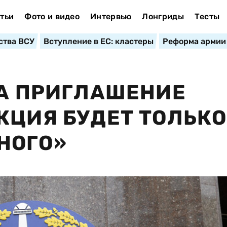
тьи
Фото и видео
Интервью
Лонгриды
Тесты
ства ВСУ
Вступление в ЕС: кластеры
Реформа армии
НА ПРИГЛАШЕНИЕ
КЦИЯ БУДЕТ ТОЛЬКО
НОГО»