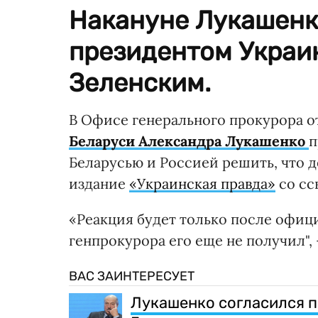
Накануне Лукашенко
президентом Укра
Зеленским.
В Офисе генерального прокурора о
Беларуси Александра Лукашенко
п
Беларусью и Россией решить, что д
издание
«Украинская правда»
со сс
«Реакция будет только после офиц
генпрокурора его еще не получил",
ВАС ЗАИНТЕРЕСУЕТ
Лукашенко согласился п