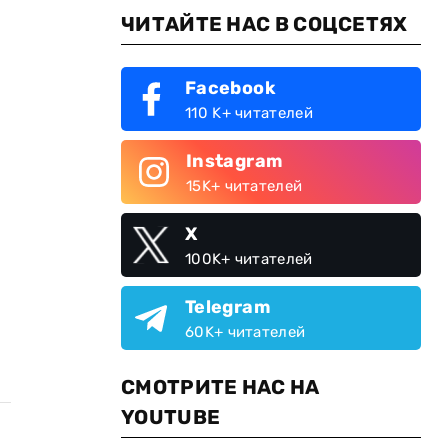
ЧИТАЙТЕ НАС В СОЦСЕТЯХ
Facebook
110 K+ читателей
Instagram
15K+ читателей
X
100K+ читателей
Telegram
60K+ читателей
СМОТРИТЕ НАС НА
YOUTUBE