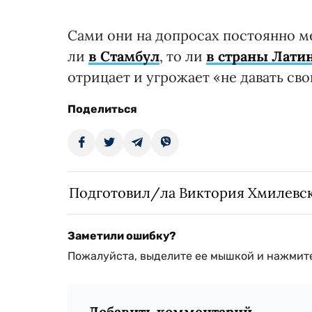
Сами они на допросах постоянно ме
ли
в Стамбул
, то ли
в страны Лати
отрицает и угрожает «не давать сво
Поделиться
Подготовил/ла Виктория Хмилевс
Заметили ошибку?
Пожалуйста, выделите ее мышкой и нажмите
Добавить комментарий