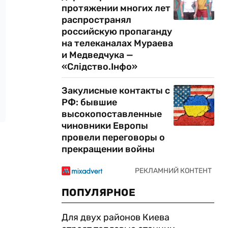
протяжении многих лет
распространял
российскую пропаганду
на телеканалах Мураева
и Медведчука —
«Слідство.Інфо»
Закулисные контакты с
РФ: бывшие
высокопоставленные
чиновники Европы
провели переговоры о
прекращении войны
ПОПУЛЯРНОЕ
Для двух районов Киева