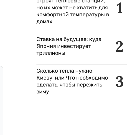
строят тепловые станции,
1
но их может не хватить для
комфортной температуры в
домах
Ставка на будущее: куда
2
Япония инвестирует
триллионы
Сколько тепла нужно
3
Киеву, или Что необходимо
сделать, чтобы пережить
зиму