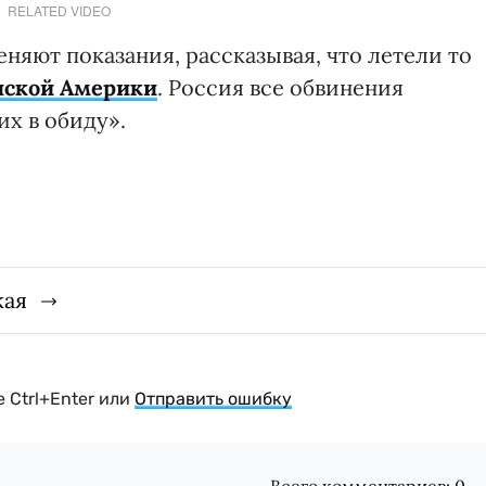
RELATED VIDEO
няют показания, рассказывая, что летели то
нской Америки
. Россия все обвинения
их в обиду».
кая
 Ctrl+Enter или
Отправить ошибку