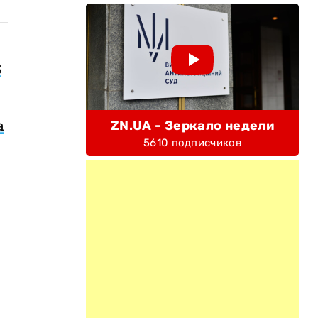
8
а
ZN.UA - Зеркало недели
5610 подписчиков