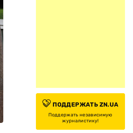
ПОДДЕРЖАТЬ ZN.UA
Поддержать независимую
журналистику!