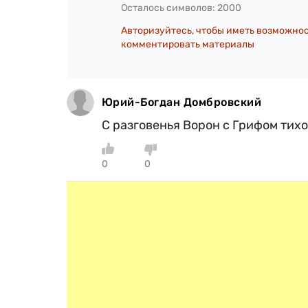
Осталось символов:
2000
Авторизуйтесь, чтобы иметь возможно
комментировать материалы
Юрий-Богдан Домбровский
С разговенья Ворон с Грифом тих
0
0