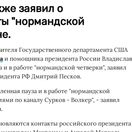
же заявил о
ты "нормандской
е.
вителя Государственного департамента США
а
и помощника президента России Владислав
 и в работе "нормандской четверки", заявил
зидента РФ Дмитрий Песков.
ленная пауза и в работе "нормандской
ями по каналу Сурков - Волкер", - заявил
.
бновляются контакты российского президента