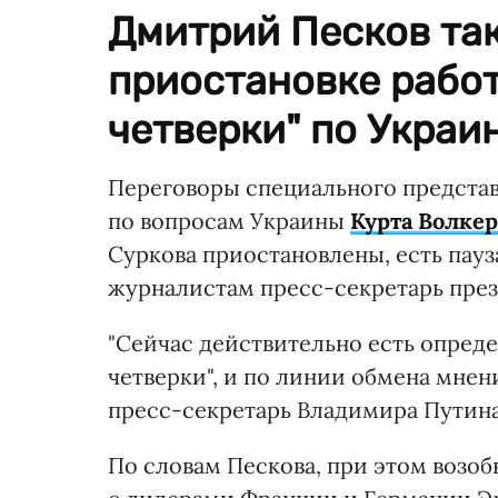
Дмитрий Песков так
приостановке рабо
четверки" по Украин
Переговоры специального предста
по вопросам Украины
Курта Волкер
Суркова приостановлены, есть пауза
журналистам пресс-секретарь пре
"Сейчас действительно есть опреде
четверки", и по линии обмена мнени
пресс-секретарь Владимира Путина
По словам Пескова, при этом возо