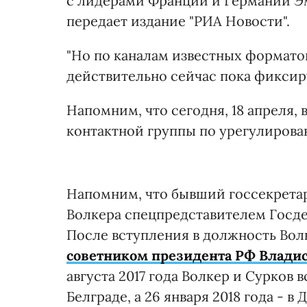
с лидерами Франции и Германии Э
передает издание "РИА Новости".
"Но по каналам известных форматов 
действительно сейчас пока фиксиру
Напомним, что сегодня, 18 апреля,
контактной группы по урегулирова
Напомним, что бывший госсекрета
Волкера спецпредставителем Госдеп
После вступления в должность Вол
советником президента РФ Влади
августа 2017 года Волкер и Сурков в
Белграде, а 26 января 2018 года - в 