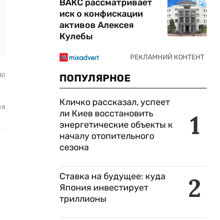
ВАКС рассматривает
иск о конфискации
активов Алексея
Кулебы
40
ПОПУЛЯРНОЕ
Кличко рассказал, успеет
ся
ли Киев восстановить
1
энергетические объекты к
началу отопительного
сезона
Ставка на будущее: куда
2
Япония инвестирует
триллионы