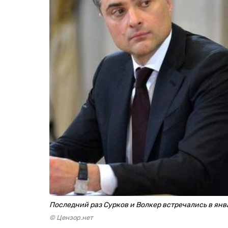
Последний раз Сурков и Волкер встречались в янв
© Цензор.нет