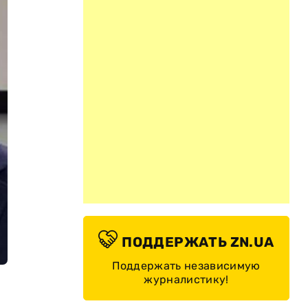
ПОДДЕРЖАТЬ ZN.UA
Поддержать независимую
журналистику!