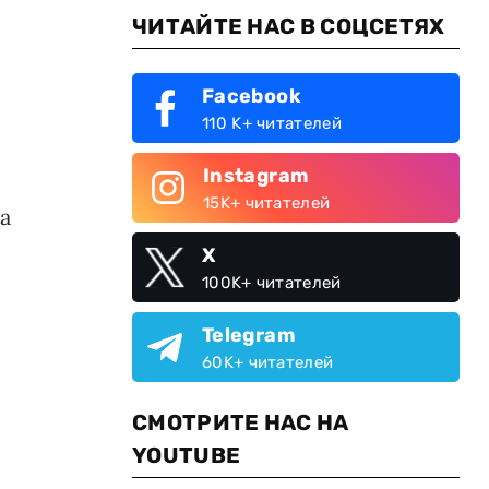
ЧИТАЙТЕ НАС В СОЦСЕТЯХ
Facebook
110 K+ читателей
Instagram
15K+ читателей
а
X
100K+ читателей
Telegram
60K+ читателей
СМОТРИТЕ НАС НА
YOUTUBE