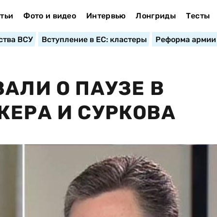
тьи
Фото и видео
Интервью
Лонгриды
Тесты
ства ВСУ
Вступление в ЕС: кластеры
Реформа армии
АЛИ О ПАУЗЕ В
КЕРА И СУРКОВА