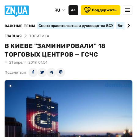
RU
Аа
Поддержать
Смена правительства и руководства ВСУ
Вступление
ВАЖНЫЕ ТЕМЫ
ГЛАВНАЯ
ПОЛИТИКА
В КИЕВЕ "ЗАМИНИРОВАЛИ" 18
ТОРГОВЫХ ЦЕНТРОВ — ГСЧС
21 апреля, 2019, 01:54
Поделиться