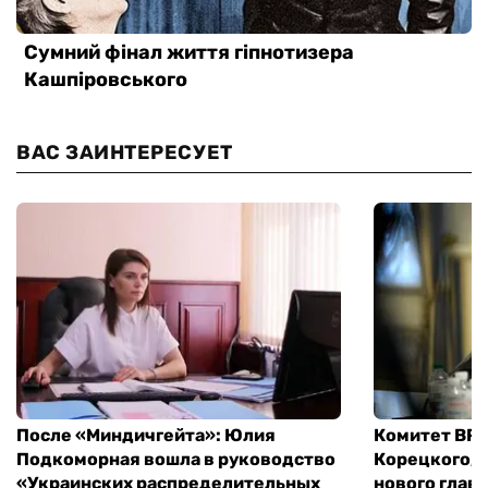
ВАС ЗАИНТЕРЕСУЕТ
После «Миндичгейта»: Юлия
Комитет ВР 
Подкоморная вошла в руководство
Корецкого, 
«Украинских распределительных
нового глав