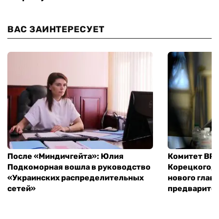
ВАС ЗАИНТЕРЕСУЕТ
После «Миндичгейта»: Юлия
Комитет ВР 
Подкоморная вошла в руководство
Корецкого, 
«Украинских распределительных
нового глав
сетей»
предварите