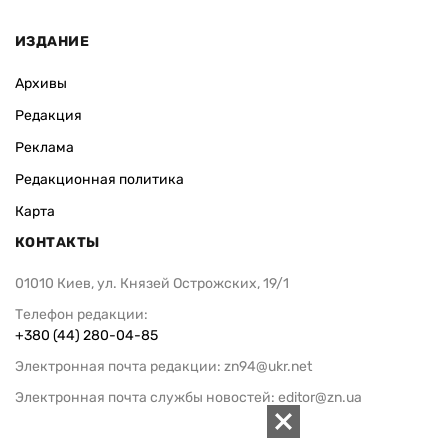
ИЗДАНИЕ
Архивы
Редакция
Реклама
Редакционная политика
Карта
КОНТАКТЫ
01010 Киев, ул. Князей Острожских, 19/1
Телефон редакции:
+380 (44) 280-04-85
Электронная почта редакции:
zn94@ukr.net
Электронная почта службы новостей:
editor@zn.ua
СОЦСЕТИ