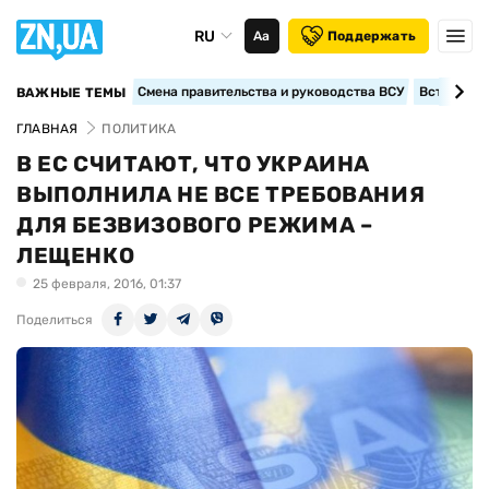
RU
Аа
Поддержать
Смена правительства и руководства ВСУ
Вступление
ВАЖНЫЕ ТЕМЫ
ГЛАВНАЯ
ПОЛИТИКА
В ЕС СЧИТАЮТ, ЧТО УКРАИНА
ВЫПОЛНИЛА НЕ ВСЕ ТРЕБОВАНИЯ
ДЛЯ БЕЗВИЗОВОГО РЕЖИМА –
ЛЕЩЕНКО
25 февраля, 2016, 01:37
Поделиться