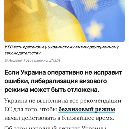
У ЕС есть претензии у украинскому антикоррупционному
законодательству
© Андрей Товстыженко, ZN.UA
Если Украина оперативно не исправит
ошибки, либерализация визового
режима может быть отложена.
Украина не выполнила все рекомендаций
ЕС для того, чтобы
безвизовый режим
начал действовать в ближайшее время.
Об этом народный депутат Украины