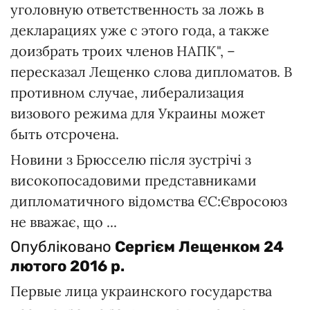
уголовную ответственность за ложь в
декларациях уже с этого года, а также
доизбрать троих членов НАПК", –
пересказал Лещенко слова дипломатов. В
противном случае, либерализация
визового режима для Украины может
быть отсрочена.
Новини з Брюсселю після зустрічі з
високопосадовими представниками
дипломатичного відомства ЄС:Євросоюз
не вважає, що ...
Опубліковано
Сергієм Лещенком
24
лютого 2016 р.
Первые лица украинского государства