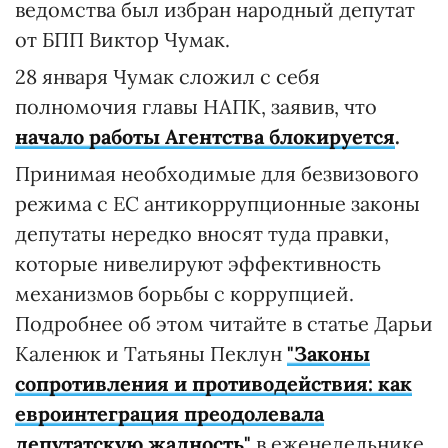
ведомства был избран народный депутат
от БПП Виктор Чумак.
28 января Чумак сложил с себя
полномочия главы НАПК, заявив, что
начало работы Агентства блокируется
.
Принимая необходимые для безвизового
режима с ЕС антикоррупционные законы
депутаты нередко вносят туда правки,
которые нивелируют эффективность
механизмов борьбы с коррупцией.
Подробнее об этом читайте в статье Дарьи
Каленюк и Татьяны Пеклун
"Законы
сопротивления и противодействия: как
евроинтеграция преодолевала
депутатскую жадность"
в еженедельнике