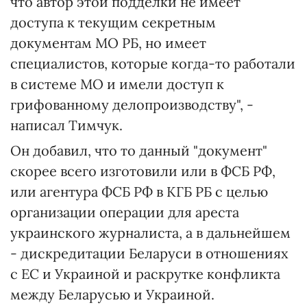
что автор этой подделки не имеет
доступа к текущим секретным
документам МО РБ, но имеет
специалистов, которые когда-то работали
в системе МО и имели доступ к
грифованному делопроизводству", -
написал Тимчук.
Он добавил, что то данный "документ"
скорее всего изготовили или в ФСБ РФ,
или агентура ФСБ РФ в КГБ РБ с целью
организации операции для ареста
украинского журналиста, а в дальнейшем
- дискредитации Беларуси в отношениях
с ЕС и Украиной и раскрутке конфликта
между Беларусью и Украиной.