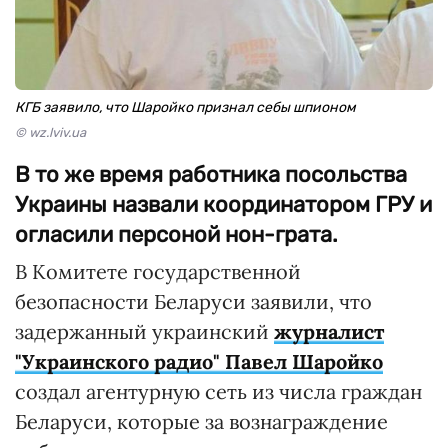
КГБ заявило, что Шаройко признал себы шпионом
© wz.lviv.ua
В то же время работника посольства
Украины назвали координатором ГРУ и
огласили персоной нон-грата.
В Комитете государственной
безопасности Беларуси заявили, что
задержанный украинский
журналист
"Украинского радио" Павел Шаройко
создал агентурную сеть из числа граждан
Беларуси, которые за вознаграждение