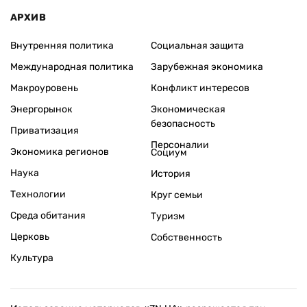
АРХИВ
Внутренняя политика
Социальная защита
Международная политика
Зарубежная экономика
Макроуровень
Конфликт интересов
Энергорынок
Экономическая
безопасность
Приватизация
Персоналии
Экономика регионов
Социум
Наука
История
Технологии
Круг семьи
Среда обитания
Туризм
Церковь
Собственность
Культура