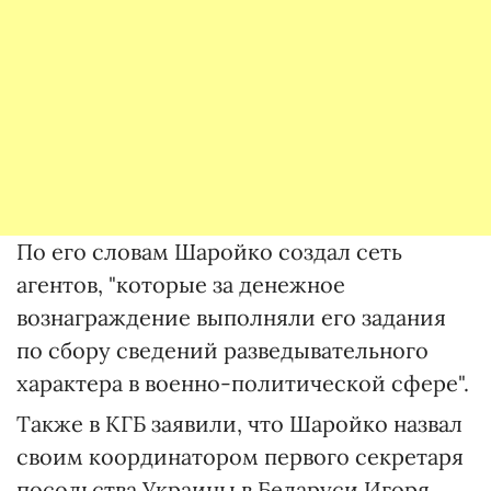
По его словам Шаройко создал сеть
агентов, "которые за денежное
вознаграждение выполняли его задания
по сбору сведений разведывательного
характера в военно-политической сфере".
Также в КГБ заявили, что Шаройко назвал
своим координатором первого секретаря
посольства Украины в Беларуси Игоря