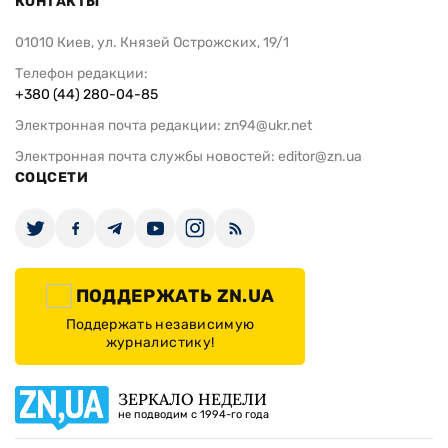
КОНТАКТЫ
01010 Киев, ул. Князей Острожских, 19/1
Телефон редакции:
+380 (44) 280-04-85
Электронная почта редакции:
zn94@ukr.net
Электронная почта службы новостей:
editor@zn.ua
СОЦСЕТИ
ПОДДЕРЖАТЬ ZN.UA
Поддержать независимую
журналистику!
ЗЕРКАЛО НЕДЕЛИ
не подводим с 1994-го года