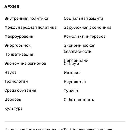
АРХИВ
Внутренняя политика
Социальная защита
Международная политика
Зарубежная экономика
Макроуровень
Конфликт интересов
Энергорынок
Экономическая
безопасность
Приватизация
Персоналии
Экономика регионов
Социум
Наука
История
Технологии
Круг семьи
Среда обитания
Туризм
Церковь
Собственность
Культура
Использование материалов «ZN.UA» разрешается при