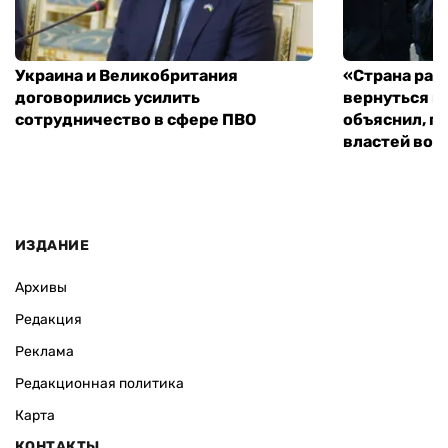
Украина и Великобритания
«Страна рас
договорились усилить
вернуться к
сотрудничество в сфере ПВО
объяснил, п
властей во
ИЗДАНИЕ
Архивы
Редакция
Реклама
Редакционная политика
Карта
КОНТАКТЫ