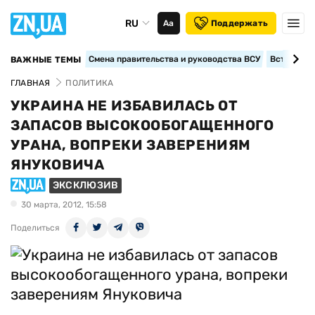
RU
Аа
Поддержать
Смена правительства и руководства ВСУ
Вступление
ВАЖНЫЕ ТЕМЫ
ГЛАВНАЯ
ПОЛИТИКА
УКРАИНА НЕ ИЗБАВИЛАСЬ ОТ
ЗАПАСОВ ВЫСОКООБОГАЩЕННОГО
УРАНА, ВОПРЕКИ ЗАВЕРЕНИЯМ
ЯНУКОВИЧА
ЭКСКЛЮЗИВ
30 марта, 2012, 15:58
Поделиться