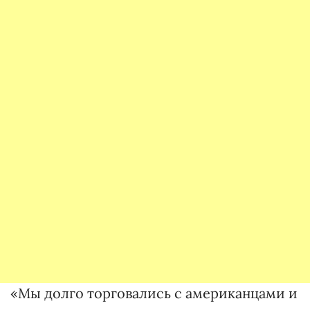
«Мы долго торговались с американцами и