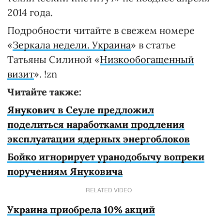
2014 года.
Подробности читайте в свежем номере
«
Зеркала недели. Украина
» в статье
Татьяны Силиной «
Низкообогащенный
визит
». !zn
Читайте также:
Янукович в Сеуле предложил
поделиться наработками продления
эксплуатации ядерных энергоблоков
Бойко игнорирует уранодобычу вопреки
поручениям Януковича
RELATED VIDEO
Украина приобрела 10% акций