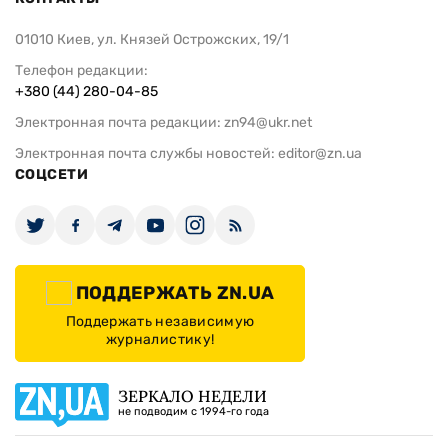
01010 Киев, ул. Князей Острожских, 19/1
Телефон редакции:
+380 (44) 280-04-85
Электронная почта редакции:
zn94@ukr.net
Электронная почта службы новостей:
editor@zn.ua
СОЦСЕТИ
ПОДДЕРЖАТЬ ZN.UA
Поддержать независимую
журналистику!
ЗЕРКАЛО НЕДЕЛИ
не подводим с 1994-го года