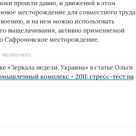
сроки прошли давно, и движений в этом
ановое месторождение для совместного труда
своению, и на нем можно использовать
го выщелачивания, активно применяемой
это Сафроновское месторождение.
RELATED VIDEO
е «Зеркала недели. Украина» в статье Ольги
мышленный комплекс - 2011: стресс-тест на