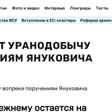
тьи
Фото и видео
Интервью
Лонгриды
Тесты
ства ВСУ
Вступление в ЕС: кластеры
Реформа армии
Т УРАНОДОБЫЧУ
НИЯМ ЯНУКОВИЧА
ежнему остается на