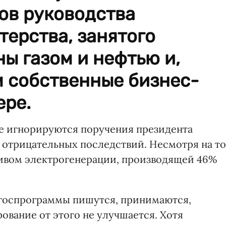
ов руководства
ерства, занятого
ы газом и нефтью и,
 собственные бизнес-
ере.
же игнорируются поручения президента
я отрицательных последствий. Несмотря на то
ливом электрогенерации, производящей 46%
 госпрограммы пишутся, принимаются,
ование от этого не улучшается. Хотя