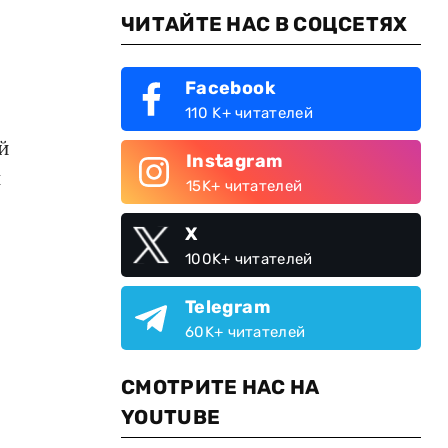
ЧИТАЙТЕ НАС В СОЦСЕТЯХ
Facebook
110 K+ читателей
й
Instagram
н
15K+ читателей
X
100K+ читателей
Telegram
60K+ читателей
СМОТРИТЕ НАС НА
YOUTUBE