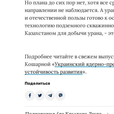
Но плана до сих пор нет, хотя все 
направлении не наблюдается. А ур
и отечественной пользы готово к о
технологию подземного скважинно
Казахстаном для добычи урана, - 
Подробнее читайте в свежем выпуск
Кошарной «
Украинский ядерно-про
устойчивость развития
».
Поделиться
Подготовил/ла Крылова Люда