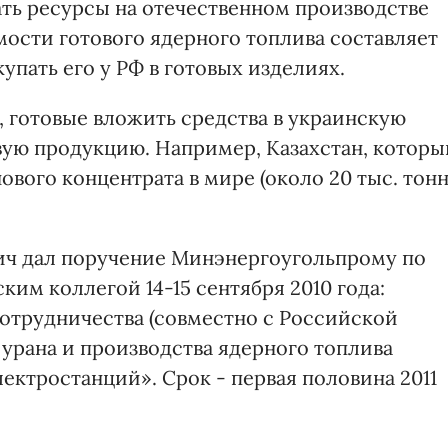
ать ресурсы на отечественном производстве
мости готового ядерного топлива составляет
купать его у РФ в готовых изделиях.
, готовые вложить средства в украинскую
овую продукцию. Например, Казахстан, которы
ового концентрата в мире (около 20 тыс. тон
ич дал поручение Минэнергоугольпрому по
ким коллегой 14-15 сентября 2010 года:
сотрудничества (совместно с Российской
урана и производства ядерного топлива
лектростанций». Срок - первая половина 2011