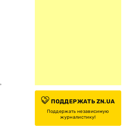
,
ПОДДЕРЖАТЬ ZN.UA
Поддержать независимую
журналистику!