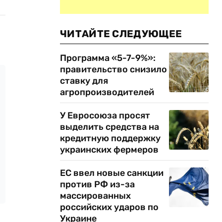
ЧИТАЙТЕ СЛЕДУЮЩЕЕ
Программа «5-7-9%»:
правительство снизило
ставку для
агропроизводителей
У Евросоюза просят
выделить средства на
кредитную поддержку
украинских фермеров
ЕС ввел новые санкции
против РФ из-за
массированных
российских ударов по
Украине