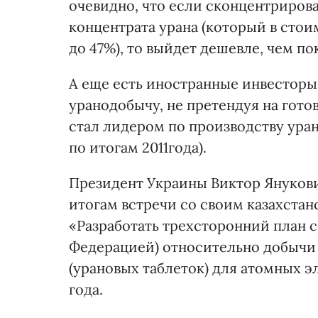
очевидно, что если сконцентриров
концентрата урана (который в стои
до 47%), то выйдет дешевле, чем по
А еще есть иностранные инвесторы
уранодобычу, не претендуя на гот
стал лидером по производству уран
по итогам 2011года).
Президент Украины Виктор Януков
итогам встречи со своим казахстанс
«Разработать трехсторонний план 
Федерацией) относительно добычи 
(урановых таблеток) для атомных э
года.