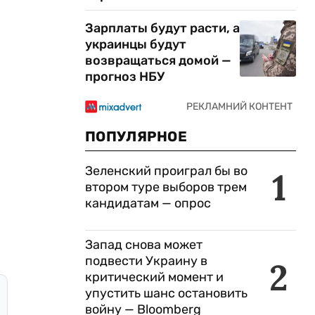
Зарплаты будут расти, а
украинцы будут
возвращаться домой —
прогноз НБУ
ПОПУЛЯРНОЕ
Зеленский проиграл бы во
1
втором туре выборов трем
кандидатам — опрос
Запад снова может
подвести Украину в
2
критический момент и
упустить шанс остановить
войну — Bloomberg