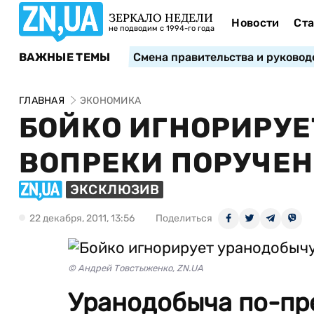
ЗЕРКАЛО НЕДЕЛИ
Новости
Ста
не подводим с 1994-го года
ВАЖНЫЕ ТЕМЫ
Смена правительства и руковод
ГЛАВНАЯ
ЭКОНОМИКА
БОЙКО ИГНОРИРУЕ
ВОПРЕКИ ПОРУЧЕ
ЭКСКЛЮЗИВ
22 декабря, 2011, 13:56
Поделиться
© Андрей Товстыженко, ZN.UA
Уранодобыча по-пр