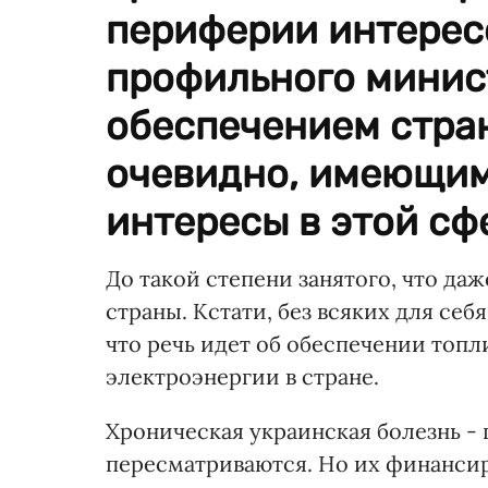
периферии интерес
профильного минист
обеспечением стран
очевидно, имеющим
интересы в этой сф
До такой степени занятого, что да
страны. Кстати, без всяких для себ
что речь идет об обеспечении топ
электроэнергии в стране.
Хроническая украинская болезнь -
пересматриваются. Но их финансир