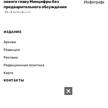
нового главу Минцифры без
Инфографик
предварительного обсуждения
Инфографика
ИЗДАНИЕ
Архивы
Редакция
Реклама
Редакционная политика
Карта
КОНТАКТЫ
01010 Киев, ул. Князей Острожских, 19/1
Телефон редакции:
+380 (44) 280-04-85