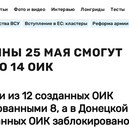
тьи
Фото и видео
Интервью
Лонгриды
Тесты
ства ВСУ
Вступление в ЕС: кластеры
Реформа армии
ИНЫ 25 МАЯ СМОГУТ
О 14 ОИК
и из 12 созданных ОИК
ванными 8, а в Донецкой
данных ОИК заблокирован