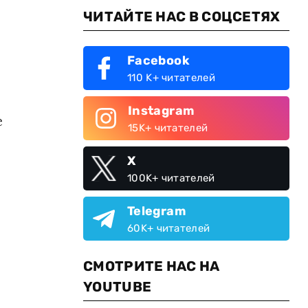
ЧИТАЙТЕ НАС В СОЦСЕТЯХ
Facebook
110 K+ читателей
Instagram
е
15K+ читателей
X
100K+ читателей
Telegram
60K+ читателей
СМОТРИТЕ НАС НА
YOUTUBE