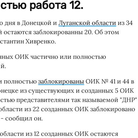
стью работа 12.
о дня в Донецкой и
Луганской области
из 34
 остаются заблокированны 20. Об этом
стантин Хивренко.
данных ОИК частично или полностью
й.
ли полностью
заблокированы
ОИК № 41 и 44 в
Донецке из существующих и созданных 5 ОИК
стью представителями так называемой "ДНР"
области из 22 созданных ОИК заблокировано
 - сообщил он.
 области из 12 созданных ОИК остаются