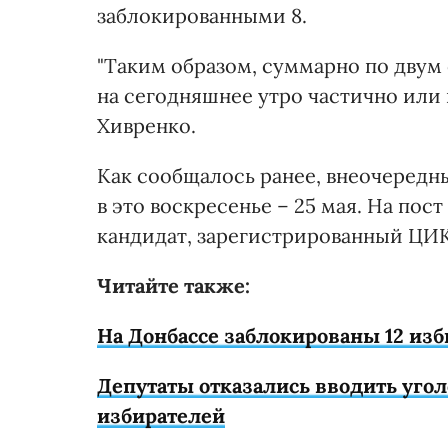
заблокированными 8.
"Таким образом, суммарно по двум
на сегодняшнее утро частично или 
Хивренко.
Как сообщалось ранее, внеочередн
в это воскресенье – 25 мая. На пос
кандидат, зарегистрированный ЦИК.
Читайте также:
На Донбассе заблокированы 12 изб
Депутаты отказались вводить угол
избирателей