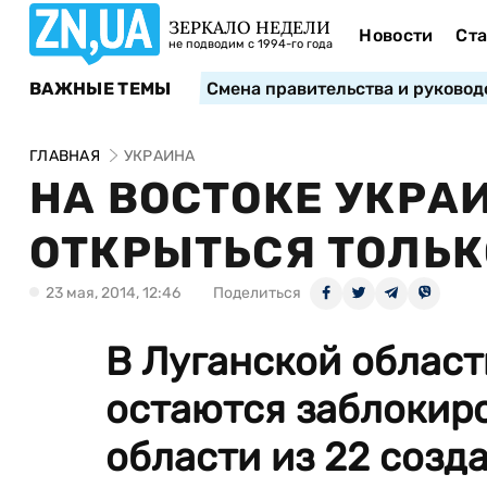
ЗЕРКАЛО НЕДЕЛИ
Новости
Ста
не подводим с 1994-го года
ВАЖНЫЕ ТЕМЫ
Смена правительства и руковод
ГЛАВНАЯ
УКРАИНА
НА ВОСТОКЕ УКРА
ОТКРЫТЬСЯ ТОЛЬК
23 мая, 2014, 12:46
Поделиться
В Луганской област
остаются заблокиро
области из 22 соз