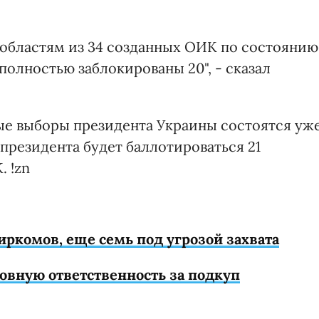
 областям из 34 созданных ОИК по состоянию
полностью заблокированы 20", - сказал
ые выборы президента Украины состоятся уж
т президента будет баллотироваться 21
 !zn
иркомов, еще семь под угрозой захвата
овную ответственность за подкуп