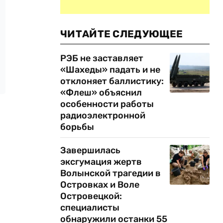
ЧИТАЙТЕ СЛЕДУЮЩЕЕ
РЭБ не заставляет
«Шахеды» падать и не
отклоняет баллистику:
«Флеш» объяснил
особенности работы
радиоэлектронной
борьбы
Завершилась
эксгумация жертв
Волынской трагедии в
Островках и Воле
Островецкой:
специалисты
обнаружили останки 55