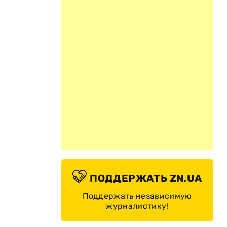
ПОДДЕРЖАТЬ ZN.UA
Поддержать независимую
журналистику!