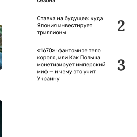
сезона
Ставка на будущее: куда
2
Япония инвестирует
триллионы
«1670»: фантомное тело
короля, или Как Польша
3
монетизирует имперский
миф — и чему это учит
Украину