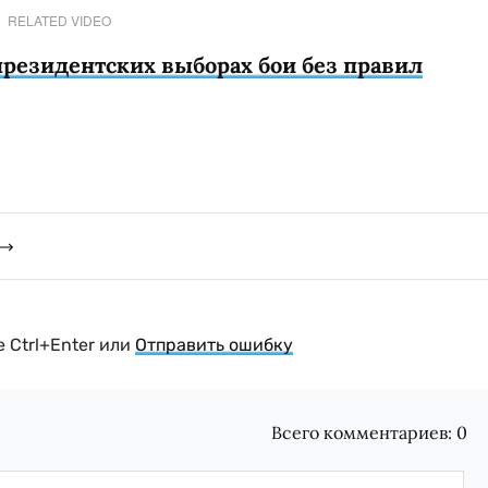
RELATED VIDEO
президентских выборах бои без правил
 Ctrl+Enter или
Отправить ошибку
Всего комментариев:
0