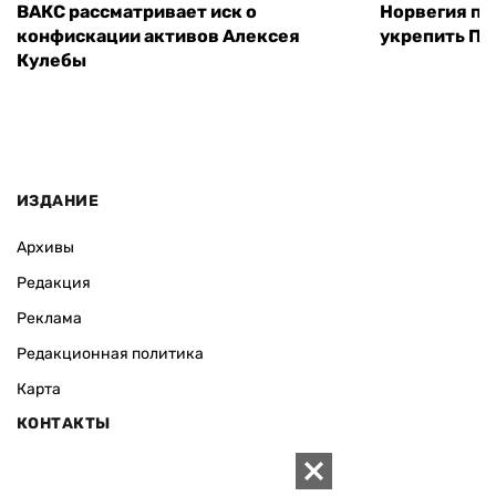
ВАКС рассматривает иск о
Норвегия п
конфискации активов Алексея
укрепить ПВ
Кулебы
ИЗДАНИЕ
Архивы
Редакция
Реклама
Редакционная политика
Карта
КОНТАКТЫ
01010 Киев, ул. Князей Острожских, 19/1