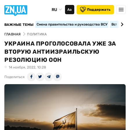
RU
Аа
Поддержать
Смена правительства и руководства ВСУ
Вступление
ВАЖНЫЕ ТЕМЫ
ГЛАВНАЯ
ПОЛИТИКА
УКРАИНА ПРОГОЛОСОВАЛА УЖЕ ЗА
ВТОРУЮ АНТИИЗРАИЛЬСКУЮ
РЕЗОЛЮЦИЮ ООН
14 ноября, 2022, 10:28
Поделиться