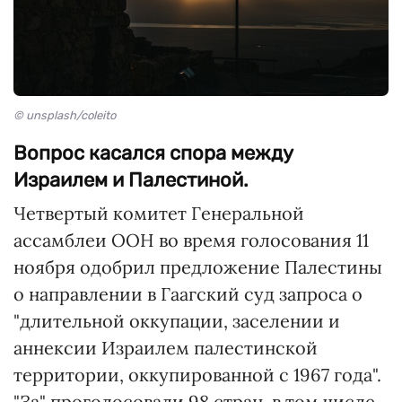
© unsplash/coleito
Вопрос касался спора между
Израилем и Палестиной.
Четвертый комитет Генеральной
ассамблеи ООН во время голосования 11
ноября одобрил предложение Палестины
о направлении в Гаагский суд запроса о
"длительной оккупации, заселении и
аннексии Израилем палестинской
территории, оккупированной с 1967 года".
"За" проголосовали 98 стран, в том числе