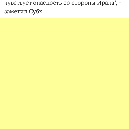
чувствует опасность со стороны Ирана", -
заметил Субх.