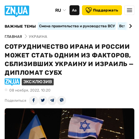
RU
Аа
Поддержать
Смена правительства и руководства ВСУ
Вступление
ВАЖНЫЕ ТЕМЫ
ГЛАВНАЯ
УКРАИНА
СОТРУДНИЧЕСТВО ИРАНА И РОССИИ
МОЖЕТ СТАТЬ ОДНИМ ИЗ ФАКТОРОВ,
СБЛИЗИВШИХ УКРАИНУ И ИЗРАИЛЬ —
ДИПЛОМАТ СУБХ
ЭКСКЛЮЗИВ
08 ноября, 2022, 10:20
Поделиться