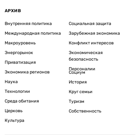
АРХИВ
Внутренняя политика
Социальная защита
Международная политика
Зарубежная экономика
Макроуровень
Конфликт интересов
Энергорынок
Экономическая
безопасность
Приватизация
Персоналии
Экономика регионов
Социум
Наука
История
Технологии
Круг семьи
Среда обитания
Туризм
Церковь
Собственность
Культура