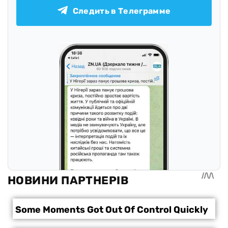
Следить в Телеграмме