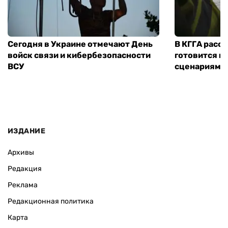
Сегодня в Украине отмечают День
В КГГА расск
войск связи и кибербезопасности
готовится к
ВСУ
сценариям э
ИЗДАНИЕ
Архивы
Редакция
Реклама
Редакционная политика
Карта