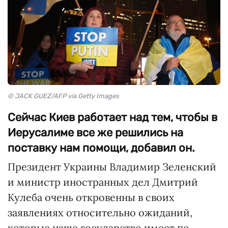
© JACK GUEZ/AFP via Getty Images
Сейчас Киев работает над тем, чтобы в
Иерусалиме все же решились на
поставку нам помощи, добавил он.
Президент Украины Владимир Зеленский
и министр иностранных дел Дмитрий
Кулеба очень откровенны в своих
заявлениях относительно ожиданий,
которые наше государство имеет по