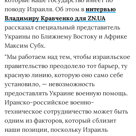
поводу Израиля. Об этом в
интервью
Владимиру Кравченко для ZN.UA
рассказал специальный представитель
Украины по Ближнему Востоку и Африке
Максим Субх.
"Мы работаем над тем, чтобы израильское
правительство преодолело тот барьер, ту
красную линию, которую оно само себе
установило, — невозможность
предоставлять Украине военную помощь.
Иранско-российское военно-
техническое сотрудничество может быть
одним из факторов, который сблизит
наши позиции, поскольку Израиль