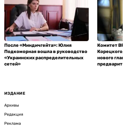
После «Миндичгейта»: Юлия
Комитет ВР 
Подкоморная вошла в руководство
Корецкого, 
«Украинских распределительных
нового глав
сетей»
предварите
ИЗДАНИЕ
Архивы
Редакция
Реклама