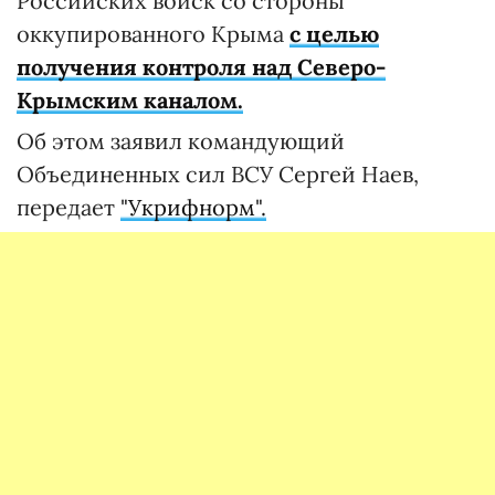
Российских войск со стороны
оккупированного Крыма
с целью
получения контроля над Северо-
Крымским каналом.
Об этом заявил командующий
Объединенных сил ВСУ Сергей Наев,
передает
"Укрифнорм".