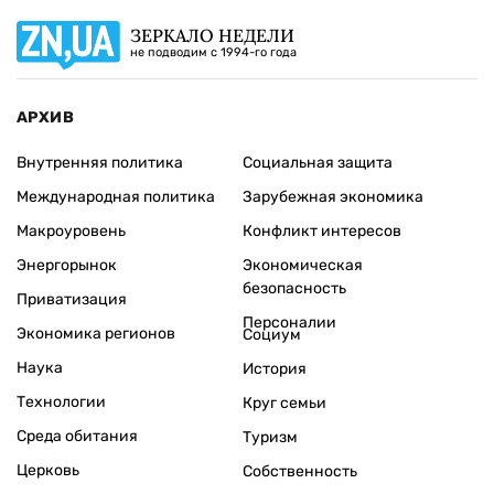
ЗЕРКАЛО НЕДЕЛИ
не подводим с 1994-го года
АРХИВ
Внутренняя политика
Социальная защита
Международная политика
Зарубежная экономика
Макроуровень
Конфликт интересов
Энергорынок
Экономическая
безопасность
Приватизация
Персоналии
Экономика регионов
Социум
Наука
История
Технологии
Круг семьи
Среда обитания
Туризм
Церковь
Собственность