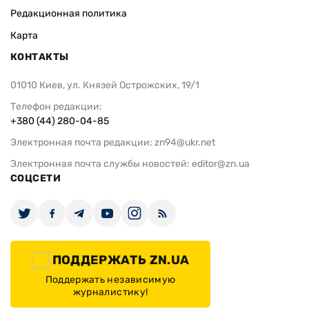
Редакционная политика
Карта
КОНТАКТЫ
01010 Киев, ул. Князей Острожских, 19/1
Телефон редакции:
+380 (44) 280-04-85
Электронная почта редакции:
zn94@ukr.net
Электронная почта службы новостей:
editor@zn.ua
СОЦСЕТИ
ПОДДЕРЖАТЬ ZN.UA
Поддержать независимую
журналистику!