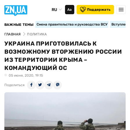
RU
Аа
Поддержать
Смена правительства и руководства ВСУ
Вступление
ВАЖНЫЕ ТЕМЫ
ГЛАВНАЯ
ПОЛИТИКА
УКРАИНА ПРИГОТОВИЛАСЬ К
ВОЗМОЖНОМУ ВТОРЖЕНИЮ РОССИИ
ИЗ ТЕРРИТОРИИ КРЫМА –
КОМАНДУЮЩИЙ ОС
05 июня, 2020, 19:15
Поделиться