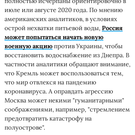
полностью исчерпаны ориентировочно в
июле или августе 2020 года. По мнению
американских аналитиков, в условиях
острой нехватки питьевой воды,
Россия
может попытаться начать новую
военную акцию
против Украины, чтобы
восстановить водоснабжение из Днепра. В
частности аналитики обращают внимание,
что Кремль может воспользоваться тем,
что мир отвлекся на пандемию
коронавируса. А оправдать агрессию
Москва может некими "гуманитарными"
соображениями, например, "стремлением
предотвратить катастрофу на
полуострове".