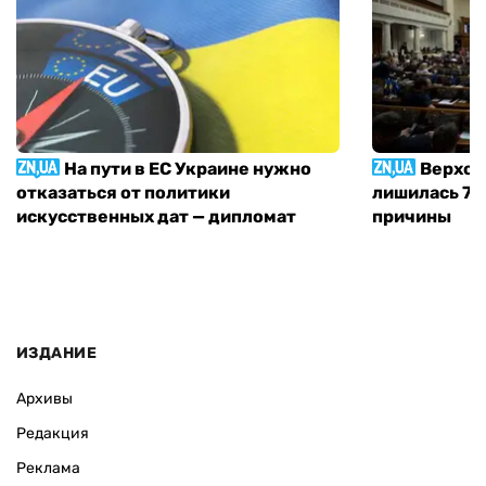
На пути в ЕС Украине нужно
Верхов
отказаться от политики
лишилась 71 
искусственных дат — дипломат
причины
ИЗДАНИЕ
Архивы
Редакция
Реклама