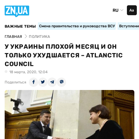
RU
Аа
Смена правительства и руководства ВСУ
Вступление
ВАЖНЫЕ ТЕМЫ
ГЛАВНАЯ
ПОЛИТИКА
У УКРАИНЫ ПЛОХОЙ МЕСЯЦ И ОН
ТОЛЬКО УХУДШАЕТСЯ – ATLANCTIC
COUNCIL
18 марта, 2020, 12:04
Поделиться