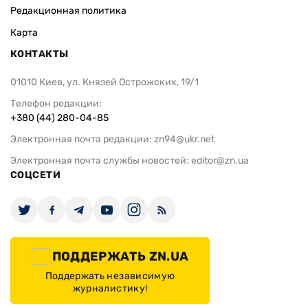
Редакционная политика
Карта
КОНТАКТЫ
01010 Киев, ул. Князей Острожских, 19/1
Телефон редакции:
+380 (44) 280-04-85
Электронная почта редакции:
zn94@ukr.net
Электронная почта службы новостей:
editor@zn.ua
СОЦСЕТИ
ПОДДЕРЖАТЬ ZN.UA
Поддержать независимую
журналистику!