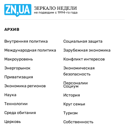
ЗЕРКАЛО НЕДЕЛИ
не подводим с 1994-го года
АРХИВ
Внутренняя политика
Социальная защита
Международная политика
Зарубежная экономика
Макроуровень
Конфликт интересов
Энергорынок
Экономическая
безопасность
Приватизация
Персоналии
Экономика регионов
Социум
Наука
История
Технологии
Круг семьи
Среда обитания
Туризм
Церковь
Собственность