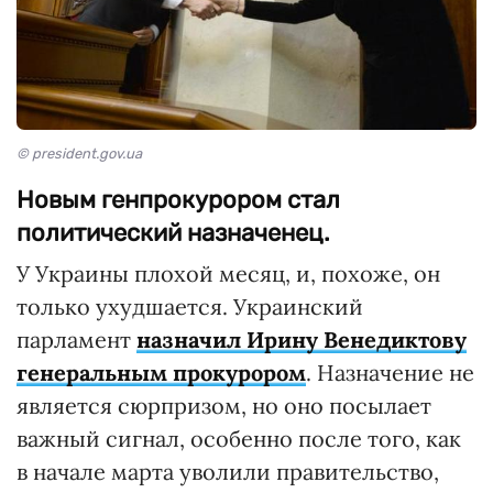
© president.gov.ua
Новым генпрокурором стал
политический назначенец.
У Украины плохой месяц, и, похоже, он
только ухудшается. Украинский
парламент
назначил Ирину Венедиктову
генеральным прокурором
. Назначение не
является сюрпризом, но оно посылает
важный сигнал, особенно после того, как
в начале марта уволили правительство,