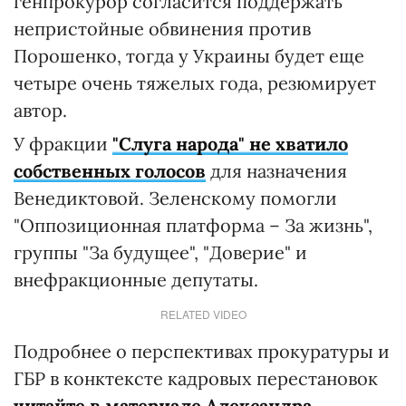
генпрокурор согласится поддержать
непристойные обвинения против
Порошенко, тогда у Украины будет еще
четыре очень тяжелых года, резюмирует
автор.
У фракции
"Слуга народа" не хватило
собственных голосов
для назначения
Венедиктовой. Зеленскому помогли
"Оппозиционная платформа – За жизнь",
группы "За будущее", "Доверие" и
внефракционные депутаты.
RELATED VIDEO
Подробнее о перспективах прокуратуры и
ГБР в конктексте кадровых перестановок
читайте в материале Александра