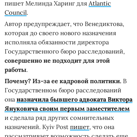
пишет Мелинда Харинг для
Atlantic
Council
.
Автор предупреждает, что Венедиктова,
которая до своего нового назначения
исполняла обязанности директора
Государственного бюро расследований,
совершенно не подходит для этой
работы
.
Почему? Из-за ее кадровой политики.
В
Государственном бюро расследований
она
назначила бывшего адвоката Виктора
Януковича своим первым заместителем
и сделала ряд других сомнительных
назначений. Kyiv Post
пишет
, что она
рассматривает возможность сделать еще