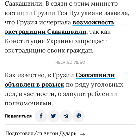
Саакашвили. В связи с этим министр
юстиции Грузии Тея Цулукиани заявила,
что Грузия исчерпала
возможность
экстрадиции Саакашвили
,
так как
Конституция Украины запрещает
экстрадицию своих граждан.
RELATED VIDEO
Как известно, в Грузии
Саакашвили
объявлен в розыск
по ряду уголовных
дел, в частности, о злоупотреблении
полномочиями.
Поделиться
Подготовил/ла Антон Дударь