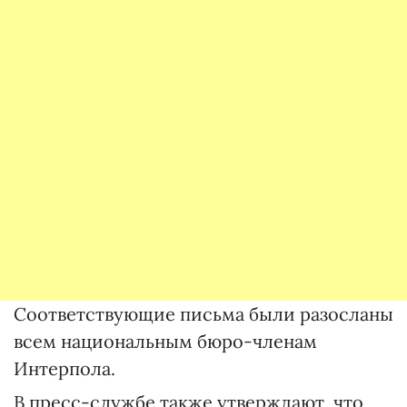
Соответствующие письма были разосланы
всем национальным бюро-членам
Интерпола.
В пресс-службе также утверждают, что