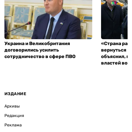
Украина и Великобритания
«Страна рас
договорились усилить
вернуться к
сотрудничество в сфере ПВО
объяснил, п
властей во
ИЗДАНИЕ
Архивы
Редакция
Реклама