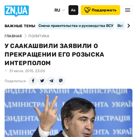
RU
Аа
Поддержать
Смена правительства и руководства ВСУ
Вступление
ВАЖНЫЕ ТЕМЫ
ГЛАВНАЯ
ПОЛИТИКА
У СААКАШВИЛИ ЗАЯВИЛИ О
ПРЕКРАЩЕНИИ ЕГО РОЗЫСКА
ИНТЕРПОЛОМ
31 июля, 2015, 23:05
Поделиться