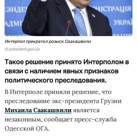
Интерпол прекратил розыск Саакашвили
© president.gov.ua
Такое решение принято Интерполом в
связи с наличием явных признаков
политического преследования.
В Интерполе приняли решение, что
преследование экс-президента Грузии
Михаила Саакашвили
является
незаконным, сообщает пресс-служба
Одесской ОГА.