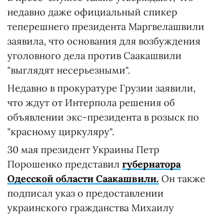
недавно даже официальный спикер
теперешнего президента Маргвелашвили
заявила, что основания для возбуждения
уголовного дела против Саакашвили
"выглядят несерьезными".
Недавно в прокуратуре Грузии заявили,
что ждут от Интерпола решения об
объявлении экс-президента в розыск по
"красному циркуляру".
30 мая президент Украины Петр
Порошенко представил
губернатора
Одесской области Саакашвили.
Он также
подписал указ о предоставлении
украинского гражданства Михаилу