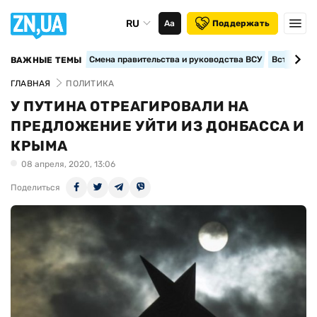
RU
Аа
Поддержать
Смена правительства и руководства ВСУ
Вступление
ВАЖНЫЕ ТЕМЫ
ГЛАВНАЯ
ПОЛИТИКА
У ПУТИНА ОТРЕАГИРОВАЛИ НА
ПРЕДЛОЖЕНИЕ УЙТИ ИЗ ДОНБАССА И
КРЫМА
08 апреля, 2020, 13:06
Поделиться