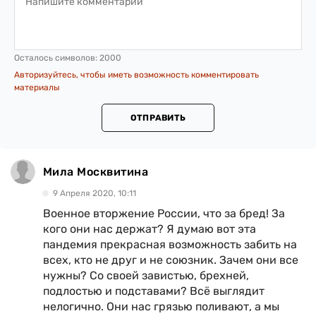
Осталось символов:
2000
Авторизуйтесь, чтобы иметь возможность комментировать
материалы
ОТПРАВИТЬ
Мила Москвитина
9 Апреля 2020, 10:11
Военное вторжение России, что за бред! За
кого они нас держат? Я думаю вот эта
пандемия прекрасная возможность забить на
всех, кто не друг и не союзник. Зачем они все
нужны? Со своей завистью, брехней,
подлостью и подставами? Всё выглядит
нелогично. Они нас грязью поливают, а мы