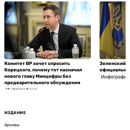
Комитет ВР хочет спросить
Зеленский п
Корецкого, почему тот назначил
официальны
нового главу Минцифры без
Инфографик
предварительного обсуждения
Инфографика
ИЗДАНИЕ
Архивы