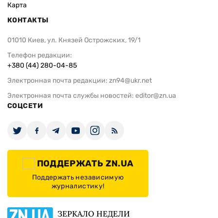
Карта
КОНТАКТЫ
01010 Киев, ул. Князей Острожских, 19/1
Телефон редакции:
+380 (44) 280-04-85
Электронная почта редакции:
zn94@ukr.net
Электронная почта службы новостей:
editor@zn.ua
СОЦСЕТИ
ПОДДЕРЖАТЬ ZN.UA
Поддержать независимую
журналистику!
ЗЕРКАЛО НЕДЕЛИ