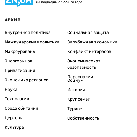
не подводим с 1994-го года
АРХИВ
Внутренняя политика
Социальная защита
Международная политика
Зарубежная экономика
Макроуровень
Конфликт интересов
Энергорынок
Экономическая
безопасность
Приватизация
Персоналии
Экономика регионов
Социум
Наука
История
Технологии
Круг семьи
Среда обитания
Туризм
Церковь
Собственность
Культура